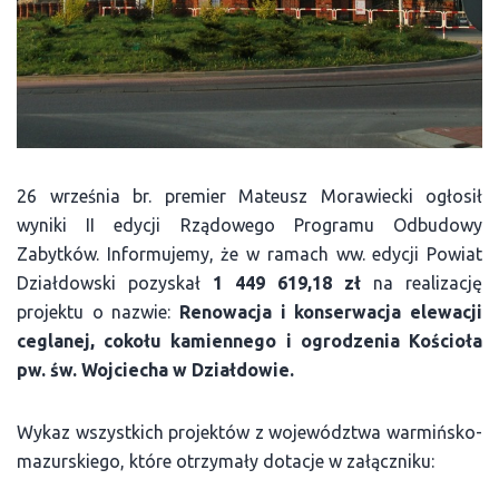
26 września br. premier Mateusz Morawiecki ogłosił
wyniki II edycji Rządowego Programu Odbudowy
Zabytków. Informujemy, że w ramach ww. edycji Powiat
Działdowski pozyskał
1 449 619,18 zł
na realizację
projektu o nazwie:
Renowacja i konserwacja elewacji
ceglanej, cokołu kamiennego i ogrodzenia Kościoła
pw. św. Wojciecha w Działdowie.
Wykaz wszystkich projektów z województwa warmińsko-
mazurskiego, które otrzymały dotacje w załączniku: