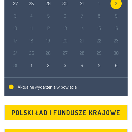
27
28
29
30
31
1
2
3
4
5
6
7
8
9
10
11
12
13
14
15
16
17
18
19
20
21
22
23
24
25
26
27
28
29
30
31
1
2
3
4
5
6
Aktualne wydarzenia w powiecie
POLSKI ŁAD I FUNDUSZE KRAJOWE