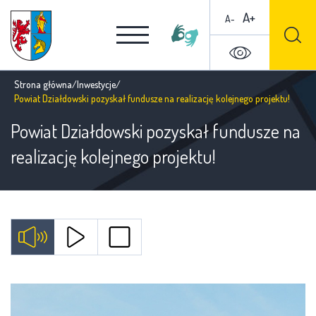
A+
A-
Strona główna
/
Inwestycje
/
Powiat Działdowski pozyskał fundusze na realizację kolejnego projektu!
Powiat Działdowski pozyskał fundusze na
realizację kolejnego projektu!