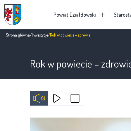
Powiat Działdowski
Staros
Strona główna
/
Inwestycje
/
Rok w powiecie – zdrowie
Rok w powiecie – zdrowi