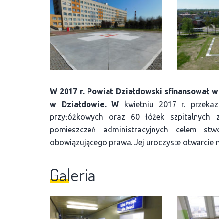
W 2017 r. Powiat Działdowski sfinansował 
w Działdowie. W
kwietniu 2017 r. przeka
przyłóżkowych oraz 60 łóżek szpitalnych
pomieszczeń administracyjnych celem st
obowiązującego prawa. Jej uroczyste otwarcie n
Galeria