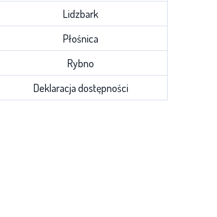
Lidzbark
Płośnica
Rybno
Deklaracja dostępności