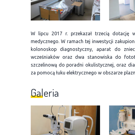
W lipcu 2017 r. przekazał trzecią dotację
medycznego. W ramach tej inwestycji zakupio
kolonoskop diagnostyczny, aparat do zniec
wcześniaków oraz dwa stanowiska do fotot
szczelinową do poradni okulistycznej, oraz di
za pomocą łuku elektrycznego w obszarze plaz
Galeria