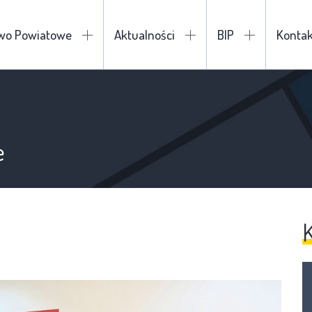
two Powiatowe
Aktualności
BIP
Kontak
e