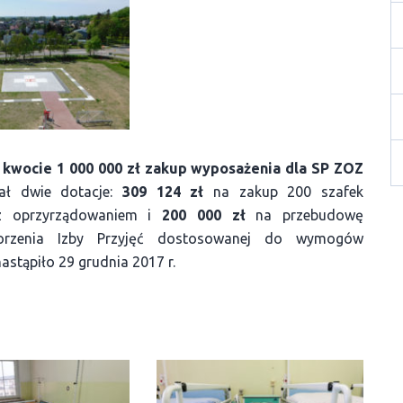
w kwocie 1 000 000 zł zakup wyposażenia dla SP ZOZ
zał dwie dotacje:
309 124 zł
na zakup 200 szafek
 z oprzyrządowaniem i
200 000 zł
na przebudowę
worzenia Izby Przyjęć dostosowanej do wymogów
astąpiło 29 grudnia 2017 r.