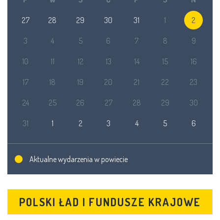
27
28
29
30
31
1
2
3
4
5
6
7
8
9
10
11
12
13
14
15
16
17
18
19
20
21
22
23
24
25
26
27
28
29
30
31
1
2
3
4
5
6
Aktualne wydarzenia w powiecie
POLSKI ŁAD I FUNDUSZE KRAJOWE