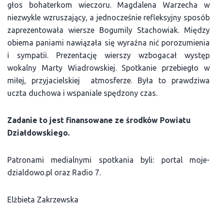
głos bohaterkom wieczoru. Magdalena Warzecha w
niezwykle wzruszający, a jednocześnie refleksyjny sposób
zaprezentowała wiersze Bogumily Stachowiak. Między
obiema paniami nawiązała się wyraźna nić porozumienia
i sympatii. Prezentację wierszy wzbogacał występ
wokalny Marty Wiadrowskiej. Spotkanie przebiegło w
miłej, przyjacielskiej atmosferze. Była to prawdziwa
uczta duchowa i wspaniale spędzony czas.
Zadanie to jest finansowane ze środków Powiatu
Działdowskiego.
Patronami medialnymi spotkania byli: portal moje-
dzialdowo.pl oraz Radio 7.
Elżbieta Zakrzewska