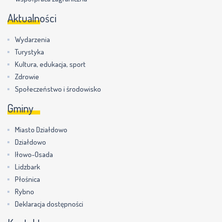
Aktualności
Wydarzenia
Turystyka
Kultura, edukacja, sport
Zdrowie
Społeczeństwo i środowisko
Gminy
Miasto Działdowo
Działdowo
Iłowo-Osada
Lidzbark
Płośnica
Rybno
Deklaracja dostępności