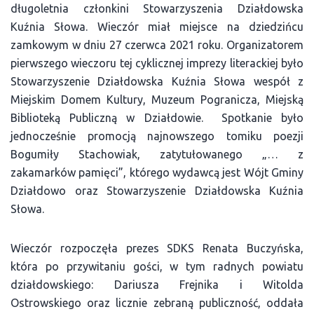
długoletnia członkini Stowarzyszenia Działdowska
Kuźnia Słowa. Wieczór miał miejsce na dziedzińcu
zamkowym w dniu 27 czerwca 2021 roku. Organizatorem
pierwszego wieczoru tej cyklicznej imprezy literackiej było
Stowarzyszenie Działdowska Kuźnia Słowa wespół z
Miejskim Domem Kultury, Muzeum Pogranicza, Miejską
Biblioteką Publiczną w Działdowie. Spotkanie było
jednocześnie promocją najnowszego tomiku poezji
Bogumiły Stachowiak, zatytułowanego „… z
zakamarków pamięci”, którego wydawcą jest Wójt Gminy
Działdowo oraz Stowarzyszenie Działdowska Kuźnia
Słowa.
Wieczór rozpoczęła prezes SDKS Renata Buczyńska,
która po przywitaniu gości, w tym radnych powiatu
działdowskiego: Dariusza Frejnika i Witolda
Ostrowskiego oraz licznie zebraną publiczność, oddała