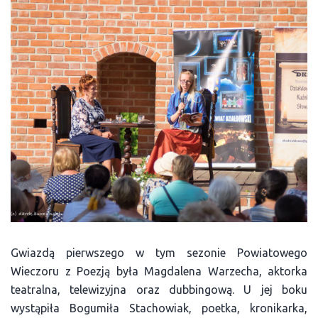
Gwiazdą pierwszego w tym sezonie Powiatowego
Wieczoru z Poezją była Magdalena Warzecha, aktorka
teatralna, telewizyjna oraz dubbingową. U jej boku
wystąpiła Bogumiła Stachowiak, poetka, kronikarka,