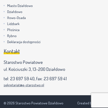
Miasto Działdowo
Działdowo
Iłowo-Osada
Lidzbark
Płośnica
Rybno
Deklaracja dostępności
Kontakt
Starostwo Powiatowe
ul. Kościuszki 3, 13-200 Działdowo
tel:
23 697 59 40
, fax:
23 697 59 41
sekretariat@e-starostwo.pl
© 2026 Starostwo Powiatowe Działdowo
Created by NEVPIX