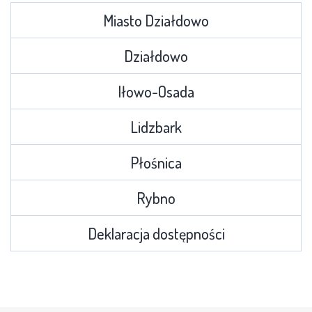
Miasto Działdowo
Działdowo
Iłowo-Osada
Lidzbark
Płośnica
Rybno
Deklaracja dostępności