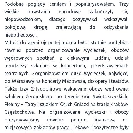
Podobne poglądy ceniłem i popularyzowałem. Trzy
wielkie powstania narodowe zakończyły się
niepowodzeniem, dlatego pozytywiści wskazywali
pokojową drogę zmierzającą do odzyskania
niepodległości.
Miłość do ziemi ojczystej można było istotnie pogłębiać
również poprzez organizowanie wycieczek, obozów
wędrownych spotkań z ciekawymi ludźmi, udział
młodzieży szkolnej w koncertach, przedstawieniach
teatralnych. Zorganizowałem dużo wycieczek, najwięcej
do Warszawy na koncerty Mazowsza, do opery i teatrów.
Także trzy 2-tygodniowe wakacyjne obozy wędrowne:
szlakiem Żeromskiego po terenie Gór Świętokrzyskich,
Pieniny – Tatry i szlakiem Orlich Gniazd na trasie Kraków-
Częstochowa. Na organizowane wycieczki i obozy
otrzymywaliśmy również pomoc finansową od
miejscowych zakładów pracy. Ciekawe i pożyteczne były