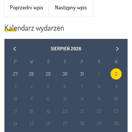
Poprzedni wpis
Następny wpis
Kalendarz wydarzeń
SIERPIEŃ
2026
P
W
Ś
C
P
S
N
27
28
29
30
31
1
2
3
4
5
6
7
8
9
10
11
12
13
14
15
16
17
18
19
20
21
22
23
24
25
26
27
28
29
30