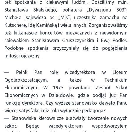
też spotkania z ciekawymi ludźmi. Gościliśmy m.in.
Stanisława Skalskiego, bohatera „Dywizjonu 303”,
Michała Isajewicza ps. „Miś”, uczestnika zamachu na
Kutscherę, Idę Kamińską i wielu innych. Zorganizowaliśmy
też kilkanaście koncertów muzycznych z niewidomym
śpiewakiem Stanisławem Gruszczyńskim i Ewą Podleś.
Podobne spotkania przyczyniały się do pogłębiania
miłości ojczyzny.
— Pełnił Pan rolę wicedyrektora w Liceum
Ogólnokształcącym, a także w Technikum
Ekonomicznym. W 1975 powołano Zespół Szkół
Ekonomicznych w Działdowie, gdzie podjął już Pan
funkcję dyrektora. Czy wyższe stanowisko dawało Panu
więcej satysfakcji niż rola wyłącznie pedagoga?
— Stanowiska kierownicze ułatwiały tworzenie nowych
szkół. Będąc wicedyrektorem współtworzyłem