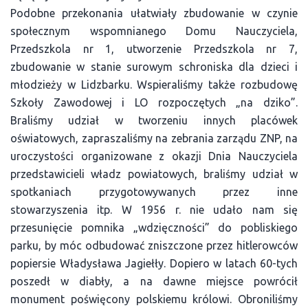
Podobne przekonania ułatwiały zbudowanie w czynie
społecznym wspomnianego Domu Nauczyciela,
Przedszkola nr 1, utworzenie Przedszkola nr 7,
zbudowanie w stanie surowym schroniska dla dzieci i
młodzieży w Lidzbarku. Wspieraliśmy także rozbudowę
Szkoły Zawodowej i LO rozpoczętych „na dziko”.
Braliśmy udział w tworzeniu innych placówek
oświatowych, zapraszaliśmy na zebrania zarządu ZNP, na
uroczystości organizowane z okazji Dnia Nauczyciela
przedstawicieli władz powiatowych, braliśmy udział w
spotkaniach przygotowywanych przez inne
stowarzyszenia itp. W 1956 r. nie udało nam się
przesunięcie pomnika „wdzięczności” do pobliskiego
parku, by móc odbudować zniszczone przez hitlerowców
popiersie Władysława Jagiełły. Dopiero w latach 60-tych
poszedł w diabły, a na dawne miejsce powrócił
monument poświęcony polskiemu królowi. Obroniliśmy