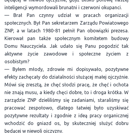
inteligencji wymordowali brunatni i czerwoni okupanci.
— Brał Pan czynny udział w pracach organizacji
społecznych. Był Pan sekretarzem Zarządu Powiatowego
ZNP, a w latach 1980-81 pełnił Pan obowiązki prezesa.
Kierował pan także społecznym komitetem budowy
Domu Nauczyciela. Jak udało się Panu pogodzić tak
aktywne życie zawodowe i społeczne życiem z
osobistym?
— Byłem młody, zdrowie mi dopisywało, pozytywne
efekty zachęcały do działalności służącej małej ojczyźnie.
Mówi się zresztą, że chęć słodzi pracę, że chęć i ochota
nie znają musu, a kiedy chęci dobre, to i droga krótka. W
zarządzie ZNP dzieliliśmy się zadaniami, staraliśmy się
pracować zespołowo, dlatego łatwiej było uzyskiwać
pozytywne rezultaty i zgodnie z ideą pracy organicznej
wchodzić do gniazd os, by skuteczniej służyć dobru
będącej w niewoli ojczyzny.