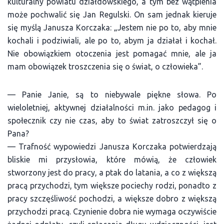
kulturalny powiatu działdowskiego, a tym bez wątpienia
może pochwalić się Jan Regulski. On sam jednak kieruje
się myślą Janusza Korczaka: „Jestem nie po to, aby mnie
kochali i podziwiali, ale po to, abym ja działał i kochał.
Nie obowiązkiem otoczenia jest pomagać mnie, ale ja
mam obowiązek troszczenia się o świat, o człowieka”.
— Panie Janie, są to niebywale piękne słowa. Po
wieloletniej, aktywnej działalności m.in. jako pedagog i
społecznik czy nie czas, aby to świat zatroszczył się o
Pana?
— Trafność wypowiedzi Janusza Korczaka potwierdzają
bliskie mi przysłowia, które mówią, że człowiek
stworzony jest do pracy, a ptak do latania, a co z większą
pracą przychodzi, tym większe pociechy rodzi, ponadto z
pracy szczęśliwość pochodzi, a większe dobro z większą
przychodzi pracą. Czynienie dobra nie wymaga oczywiście