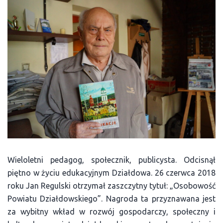
Wieloletni pedagog, społecznik, publicysta. Odcisnął
piętno w życiu edukacyjnym Działdowa. 26 czerwca 2018
roku Jan Regulski otrzymał zaszczytny tytuł: „Osobowość
Powiatu Działdowskiego”. Nagroda ta przyznawana jest
za wybitny wkład w rozwój gospodarczy, społeczny i