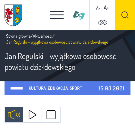
A+
A-
Strona główna
/
Aktualności
/
Jan Regulski – wyjątkowa osobowość powiatu działdowskiego
Jan Regulski – wyjątkowa osobowość
powiatu działdowskiego
15.03.2021
KULTURA, EDUKACJA, SPORT