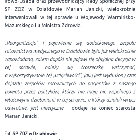
Iłowo-Osada oraz przewodniczący Rady Społecznej przy
SP ZOZ w Działdowie Marian Janicki, wielokrotnie
interweniowali w tej sprawie u Wojewody Warmińsko-
Mazurskiego i u Ministra Zdrowia.
„Reorganizacja” i pojawienie się dodatkowego zespołu
ratownictwa medycznego w Działdowie była już wielokrotnie
zapowiadana, zatem dopóki nie pojawi się oficjalna decyzja w
tej sprawie, należy się troszeczkę wstrzymać,
a wykorzystywanie tej „uciążliwości”, jaką jest wydłużony czas
dojazdu zespołów ratowniczych do pacjentów z naszego
powiatu przez polityków, którzy nie mają nic wspólnego z
właściwymi działaniami w tej sprawie, a którzy działali wręcz
odwrotnie, jest nieetyczne –
dodaje na koniec starosta
Marian Janicki.
Fot:
SP ZOZ w Działdowie