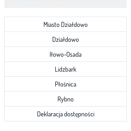
Miasto Działdowo
Działdowo
Iłowo-Osada
Lidzbark
Płośnica
Rybno
Deklaracja dostępności