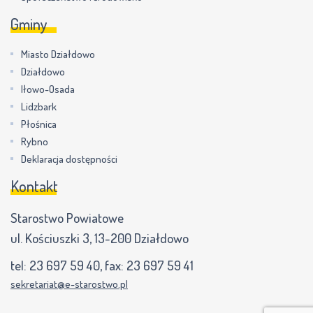
Gminy
Miasto Działdowo
Działdowo
Iłowo-Osada
Lidzbark
Płośnica
Rybno
Deklaracja dostępności
Kontakt
Starostwo Powiatowe
ul. Kościuszki 3, 13-200 Działdowo
tel:
23 697 59 40
, fax:
23 697 59 41
sekretariat@e-starostwo.pl