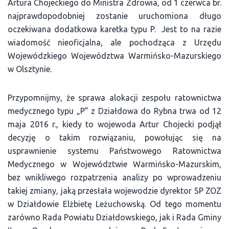
Artura Chojeckiego do Ministra Zdrowia, od 1 czerwca br.
najprawdopodobniej zostanie uruchomiona długo
oczekiwana dodatkowa karetka typu P. Jest to na razie
wiadomość nieoficjalna, ale pochodząca z Urzędu
Wojewódzkiego Województwa Warmińsko-Mazurskiego
w Olsztynie.
Przypomnijmy, że sprawa alokacji zespołu ratownictwa
medycznego typu „P” z Działdowa do Rybna trwa od 12
maja 2016 r., kiedy to wojewoda Artur Chojecki podjął
decyzję o takim rozwiązaniu, powołując się na
usprawnienie systemu Państwowego Ratownictwa
Medycznego w Województwie Warmińsko-Mazurskim,
bez wnikliwego rozpatrzenia analizy po wprowadzeniu
takiej zmiany, jaką przesłała wojewodzie dyrektor SP ZOZ
w Działdowie Elżbietę Leżuchowską. Od tego momentu
zarówno Rada Powiatu Działdowskiego, jak i Rada Gminy