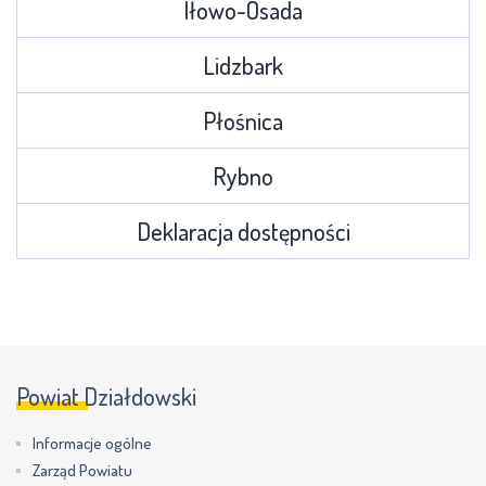
Iłowo-Osada
Lidzbark
Płośnica
Rybno
Deklaracja dostępności
Powiat Działdowski
Informacje ogólne
Zarząd Powiatu