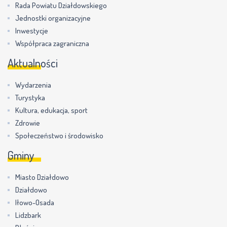
Rada Powiatu Działdowskiego
Jednostki organizacyjne
Inwestycje
Współpraca zagraniczna
Aktualności
Wydarzenia
Turystyka
Kultura, edukacja, sport
Zdrowie
Społeczeństwo i środowisko
Gminy
Miasto Działdowo
Działdowo
Iłowo-Osada
Lidzbark