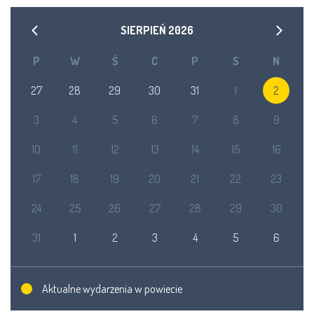
SIERPIEŃ
2026
P
W
Ś
C
P
S
N
27
28
29
30
31
1
2
3
4
5
6
7
8
9
10
11
12
13
14
15
16
17
18
19
20
21
22
23
24
25
26
27
28
29
30
31
1
2
3
4
5
6
Aktualne wydarzenia w powiecie