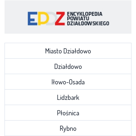
Miasto Działdowo
Działdowo
Iłowo-Osada
Lidzbark
Płośnica
Rybno