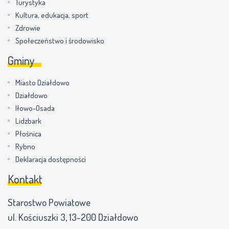
Turystyka
Kultura, edukacja, sport
Zdrowie
Społeczeństwo i środowisko
Gminy
Miasto Działdowo
Działdowo
Iłowo-Osada
Lidzbark
Płośnica
Rybno
Deklaracja dostępności
Kontakt
Starostwo Powiatowe
ul. Kościuszki 3, 13-200 Działdowo