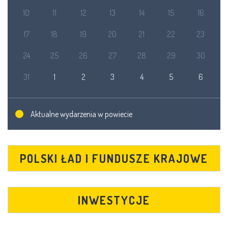
10
11
12
13
14
15
16
17
18
19
20
21
22
23
24
25
26
27
28
29
30
31
1
2
3
4
5
6
Aktualne wydarzenia w powiecie
POLSKI ŁAD I FUNDUSZE KRAJOWE
INWESTYCJE