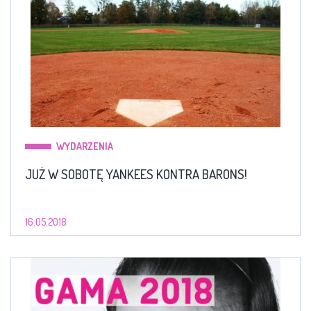
WYDARZENIA
JUŻ W SOBOTĘ YANKEES KONTRA BARONS!
16.05.2018