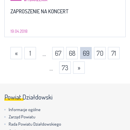
ZAPROSZENIE NA KONCERT
19.04.2018
«
1
67
68
69
70
71
…
73
»
…
Powiat Działdowski
Informacje ogólne
Zarząd Powiatu
Rada Powiatu Działdowskiego