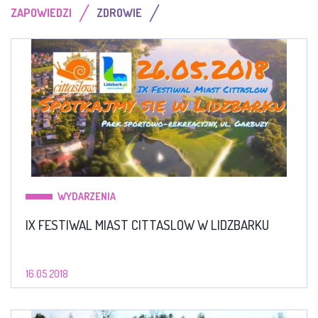
/
/
ZAPOWIEDZI
ZDROWIE
WYDARZENIA
IX FESTIWAL MIAST CITTASLOW W LIDZBARKU
16.05.2018