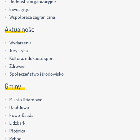
Jednostki organizacyjne
Inwestycje
Współpraca zagraniczna
Aktualności
Wydarzenia
Turystyka
Kultura, edukacja, sport
Zdrowie
Społeczeństwo i środowisko
Gminy
Miasto Działdowo
Działdowo
Iłowo-Osada
Lidzbark
Płośnica
Rybno