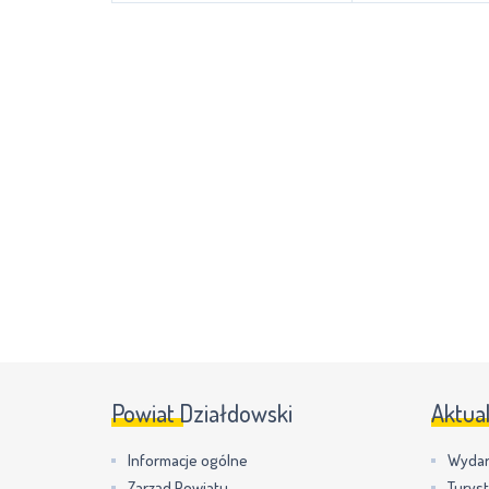
Powiat Działdowski
Aktua
Informacje ogólne
Wydar
Zarząd Powiatu
Turys