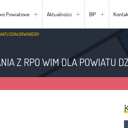
two Powiatowe
Aktualności
BIP
Kontak
WIATU DZIAŁDOWSKIEGO!
IA Z RPO WIM DLA POWIATU D