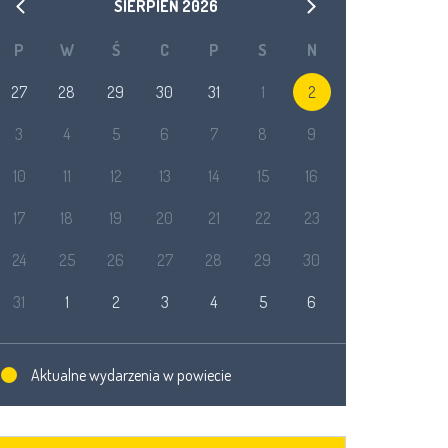
SIERPIEŃ
2026
P
W
Ś
C
P
S
N
27
28
29
30
31
1
2
3
4
5
6
7
8
9
10
11
12
13
14
15
16
17
18
19
20
21
22
23
24
25
26
27
28
29
30
31
1
2
3
4
5
6
Aktualne wydarzenia w powiecie