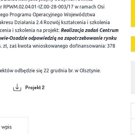
r RPWM.02.04.01-IZ.00-28-003/17 w ramach Osi
alnego Programu Operacyjnego Województwa
resu Działania 2.4 Rozwój kształcenia i szkolenia
nia i szkolenia na projekt:
Realizacja zadań Centrum
wie-Osadzie odpowiedzią na zapotrzebowanie rynku
s. zł, zaś kwota wnioskowanego dofinansowania: 378
ektów odbędzie się 22 grudnia br. w Olsztynie.
Projekt 2
 wpis