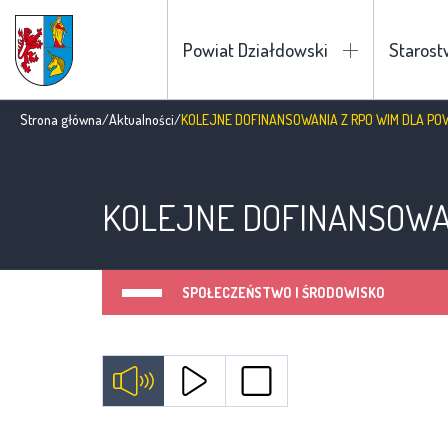
Powiat Działdowski
Staros
Strona główna
/
Aktualności
/
KOLEJNE DOFINANSOWANIA Z RPO WIM DLA PO
KOLEJNE DOFINANSOWAN
SPOŁECZEŃSTWO I ŚRODOWISKO