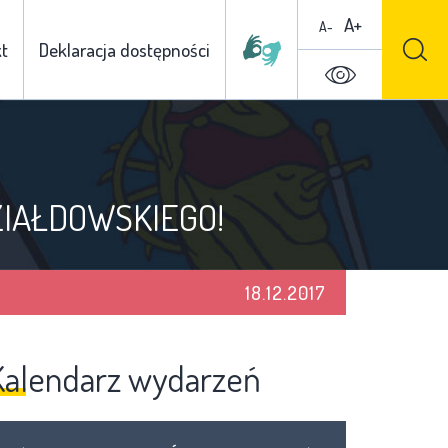
A+
A-
t
Deklaracja dostępności
ZIAŁDOWSKIEGO!
18.12.2017
Kalendarz wydarzeń