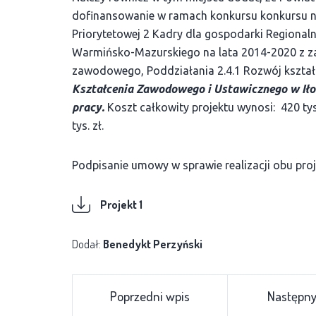
dofinansowanie w ramach konkursu konkursu n
Priorytetowej 2 Kadry dla gospodarki Region
Warmińsko-Mazurskiego na lata 2014-2020 z zak
zawodowego, Poddziałania 2.4.1 Rozwój kształce
Kształcenia Zawodowego i Ustawicznego w Iło
pracy.
Koszt całkowity projektu wynosi: 420 ty
tys. zł.
Podpisanie umowy w sprawie realizacji obu proj
Projekt 1
Dodał:
Benedykt Perzyński
Poprzedni wpis
Następny