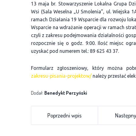
13 maja br. Stowarzyszenie Lokalna Grupa Dzi
Wsi (Sala Weselna „U Smolenia”, ul. Wiejska 1
ramach Działania 19 Wsparcie dla rozwoju lok
Wsparcie na wdrażanie operacji w ramach strat
czyli z zakresu podejmowania działalności gosp
rozpocznie się o godz. 9:00. Ilość miejsc og
uzyskać pod numerem tel.: 89 625 43 37.
Formularz zgłoszeniowy, który można pob
zakresu-pisania-projektow/
należy przesłać elek
Dodał:
Benedykt Perzyński
Poprzedni wpis
Następny