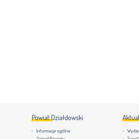
Powiat Działdowski
Aktua
Informacje ogólne
Wydar
Zarząd Powiatu
Turys