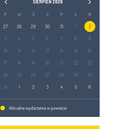
SIERPIEŃ
2026
P
W
Ś
C
P
S
N
27
28
29
30
31
1
2
3
4
5
6
7
8
9
10
11
12
13
14
15
16
17
18
19
20
21
22
23
24
25
26
27
28
29
30
31
1
2
3
4
5
6
Aktualne wydarzenia w powiecie