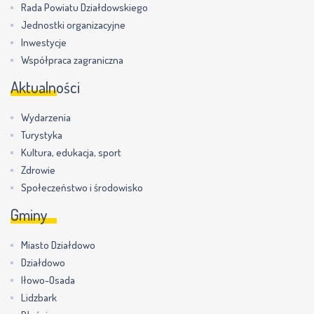
Rada Powiatu Działdowskiego
Jednostki organizacyjne
Inwestycje
Współpraca zagraniczna
Aktualności
Wydarzenia
Turystyka
Kultura, edukacja, sport
Zdrowie
Społeczeństwo i środowisko
Gminy
Miasto Działdowo
Działdowo
Iłowo-Osada
Lidzbark