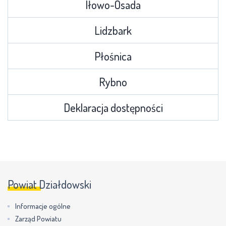
Iłowo-Osada
Lidzbark
Płośnica
Rybno
Deklaracja dostępności
Powiat Działdowski
Informacje ogólne
Zarząd Powiatu