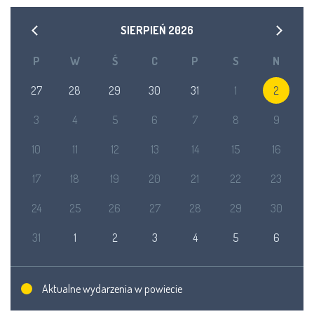
SIERPIEŃ
2026
P
W
Ś
C
P
S
N
27
28
29
30
31
1
2
3
4
5
6
7
8
9
10
11
12
13
14
15
16
17
18
19
20
21
22
23
24
25
26
27
28
29
30
31
1
2
3
4
5
6
Aktualne wydarzenia w powiecie