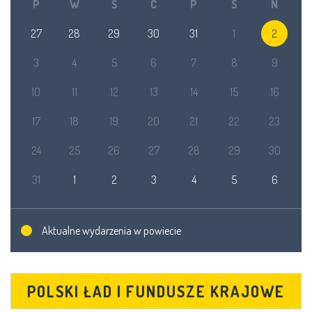
P
W
Ś
C
P
S
N
27
28
29
30
31
1
2
3
4
5
6
7
8
9
10
11
12
13
14
15
16
17
18
19
20
21
22
23
24
25
26
27
28
29
30
31
1
2
3
4
5
6
Aktualne wydarzenia w powiecie
POLSKI ŁAD I FUNDUSZE KRAJOWE