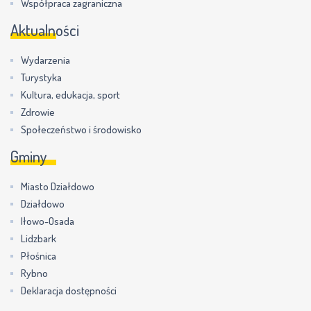
Współpraca zagraniczna
Aktualności
Wydarzenia
Turystyka
Kultura, edukacja, sport
Zdrowie
Społeczeństwo i środowisko
Gminy
Miasto Działdowo
Działdowo
Iłowo-Osada
Lidzbark
Płośnica
Rybno
Deklaracja dostępności