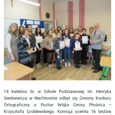
14 kwietnia br. w Szkole Podstawowej im. Henryka
Sienkiewicza w Niechłoninie odbył się Gminny Konkurs
Ortograficzny o Puchar Wójta Gminy Płośnica –
Krzysztofa Groblewskiego. Komisja oceniła 16 testów