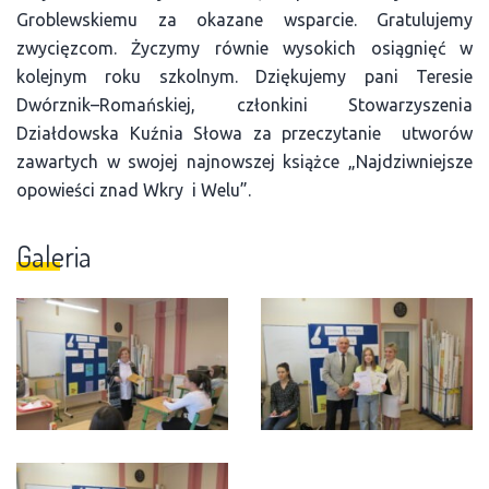
Groblewskiemu za okazane wsparcie. Gratulujemy
zwycięzcom. Życzymy równie wysokich osiągnięć w
kolejnym roku szkolnym. Dziękujemy pani Teresie
Dwórznik–Romańskiej, członkini Stowarzyszenia
Działdowska Kuźnia Słowa za przeczytanie utworów
zawartych w swojej najnowszej książce „Najdziwniejsze
opowieści znad Wkry i Welu”.
Galeria