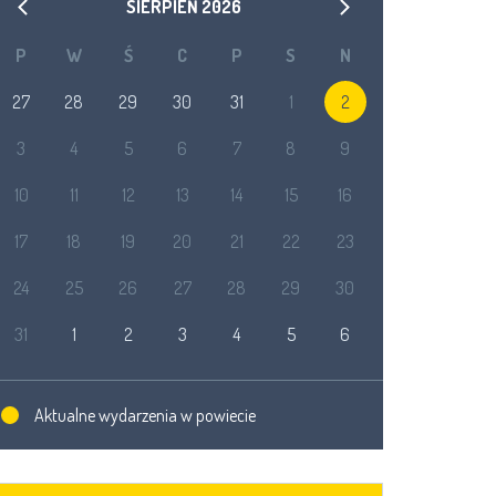
SIERPIEŃ
2026
P
W
Ś
C
P
S
N
27
28
29
30
31
1
2
3
4
5
6
7
8
9
10
11
12
13
14
15
16
17
18
19
20
21
22
23
24
25
26
27
28
29
30
31
1
2
3
4
5
6
Aktualne wydarzenia w powiecie