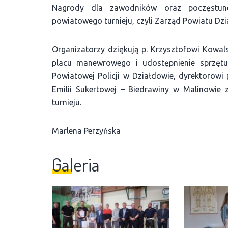
Nagrody dla zawodników oraz poczęstune
powiatowego turnieju, czyli Zarząd Powiatu Dz
Organizatorzy dziękują p. Krzysztofowi Kowa
placu manewrowego i udostępnienie sprzę
Powiatowej Policji w Działdowie, dyrektorowi
Emilii Sukertowej – Biedrawiny w Malinowi
turnieju.
Marlena Perzyńska
Galeria