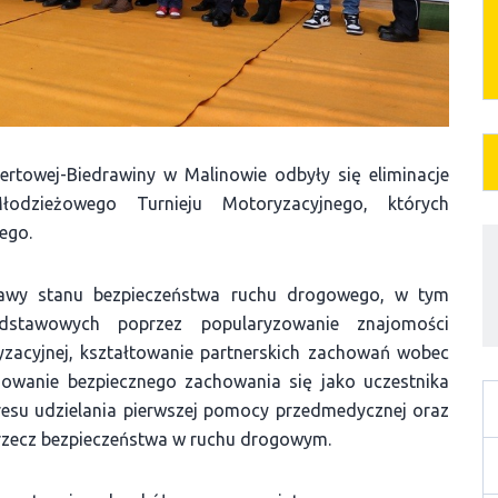
kertowej-Biedrawiny w Malinowie odbyły się eliminacje
dzieżowego Turnieju Motoryzacyjnego, których
ego.
prawy stanu bezpieczeństwa ruchu drogowego, w tym
dstawowych poprzez popularyzowanie znajomości
zacyjnej, kształtowanie partnerskich zachowań wobec
owanie bezpiecznego zachowania się jako uczestnika
resu udzielania pierwszej pomocy przedmedycznej oraz
a rzecz bezpieczeństwa w ruchu drogowym.