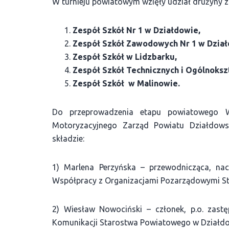
W turnieju powiatowym wzięły udział drużyny z
Zespół Szkół Nr 1 w Działdowie,
Zespół Szkół Zawodowych Nr 1 w Dział
Zespół Szkół w Lidzbarku,
Zespół Szkół Technicznych i Ogólnoksz
Zespół Szkół w Malinowie.
Do przeprowadzenia etapu powiatowego W
Motoryzacyjnego Zarząd Powiatu Działdows
składzie:
1) Marlena Perzyńska – przewodnicząca, nacz
Współpracy z Organizacjami Pozarządowymi S
2) Wiesław Nowociński – członek, p.o. zast
Komunikacji Starostwa Powiatowego w Działdo