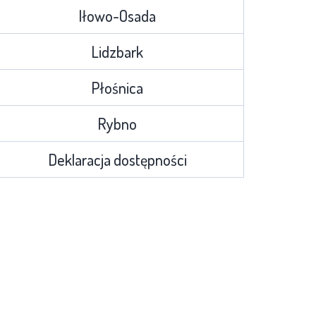
Iłowo-Osada
Lidzbark
Płośnica
Rybno
Deklaracja dostępności