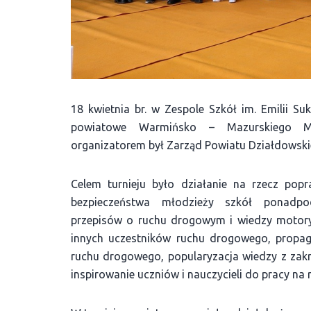
18 kwietnia br. w Zespole Szkół im. Emilii Su
powiatowe Warmińsko – Mazurskiego Mło
organizatorem był Zarząd Powiatu Działdowski
Celem turnieju było działanie na rzecz po
bezpieczeństwa młodzieży szkół ponadpo
przepisów o ruchu drogowym i wiedzy motory
innych uczestników ruchu drogowego, propag
ruchu drogowego, popularyzacja wiedzy z zak
inspirowanie uczniów i nauczycieli do pracy n