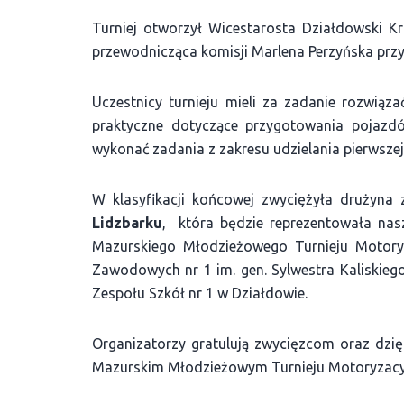
Turniej otworzył Wicestarosta Działdowski Kr
przewodnicząca komisji Marlena Perzyńska prz
Uczestnicy turnieju mieli za zadanie rozwią
praktyczne dotyczące przygotowania pojazd
wykonać zadania z zakresu udzielania pierwsz
W klasyfikacji końcowej zwyciężyła drużyna
Lidzbarku
, która będzie reprezentowała n
Mazurskiego Młodzieżowego Turnieju Motoryz
Zawodowych nr 1 im. gen. Sylwestra Kaliskiego
Zespołu Szkół nr 1 w Działdowie.
Organizatorzy gratulują zwycięzcom oraz dzi
Mazurskim Młodzieżowym Turnieju Motoryzacy