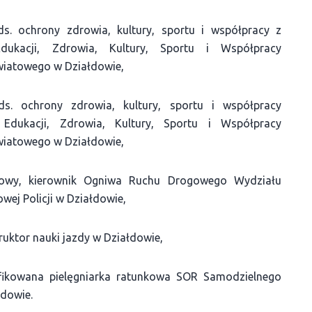
ds. ochrony zdrowia, kultury, sportu i współpracy z
dukacji, Zdrowia, Kultury, Sportu i Współpracy
wiatowego w Działdowie,
s. ochrony zdrowia, kultury, sportu i współpracy
Edukacji, Zdrowia, Kultury, Sportu i Współpracy
wiatowego w Działdowie,
abowy, kierownik Ogniwa Ruchu Drogowego Wydziału
ej Policji w Działdowie,
truktor nauki jazdy w Działdowie,
ifikowana pielęgniarka ratunkowa SOR Samodzielnego
łdowie.