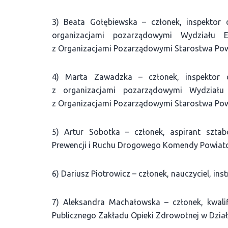
3) Beata Gołębiewska – członek, inspektor 
organizacjami pozarządowymi Wydziału E
z Organizacjami Pozarządowymi Starostwa Po
4) Marta Zawadzka – członek, inspektor d
z organizacjami pozarządowymi Wydziału 
z Organizacjami Pozarządowymi Starostwa Po
5) Artur Sobotka – członek, aspirant szt
Prewencji i Ruchu Drogowego Komendy Powiatow
6) Dariusz Piotrowicz – członek, nauczyciel, ins
7) Aleksandra Machałowska – członek, kwal
Publicznego Zakładu Opieki Zdrowotnej w Dzia