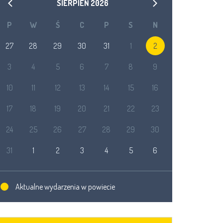
SIERPIEŃ
2026
P
W
Ś
C
P
S
N
27
28
29
30
31
1
2
3
4
5
6
7
8
9
10
11
12
13
14
15
16
17
18
19
20
21
22
23
24
25
26
27
28
29
30
31
1
2
3
4
5
6
Aktualne wydarzenia w powiecie