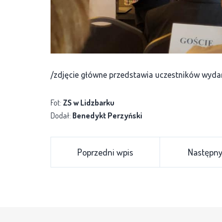
/zdjęcie główne przedstawia uczestników wyda
Fot:
ZS w Lidzbarku
Dodał:
Benedykt Perzyński
Poprzedni wpis
Następny