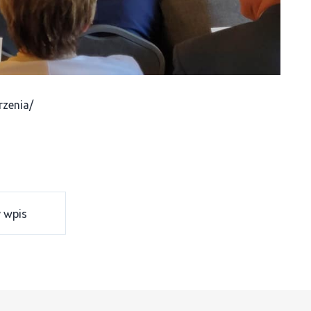
rzenia/
 wpis