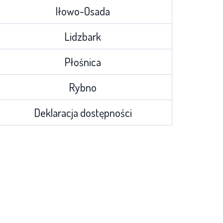
Iłowo-Osada
Lidzbark
Płośnica
Rybno
Deklaracja dostępności