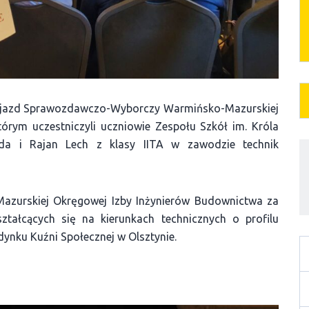
II Zjazd Sprawozdawczo-Wyborczy Warmińsko-Mazurskiej
órym uczestniczyli uczniowie Zespołu Szkół im. Króla
rda i Rajan Lech z klasy IITA w zawodzie technik
azurskiej Okręgowej Izby Inżynierów Budownictwa za
ztałcących się na kierunkach technicznych o profilu
ynku Kuźni Społecznej w Olsztynie.