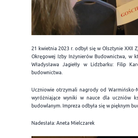
21 kwietnia 2023 r. odbył się w Olsztynie XX
Okręgowej Izby Inżynierów Budownictwa, w kt
Władysława Jagiełły w Lidzbarku: Filip Ka
budownictwa.
Uczniowie otrzymali nagrody od Warmińsko-M
wyróżniające wyniki w nauce dla uczniów ks
budowlanym. Impreza odbyła się w pięknym bud
Nadesłała: Aneta Mielczarek