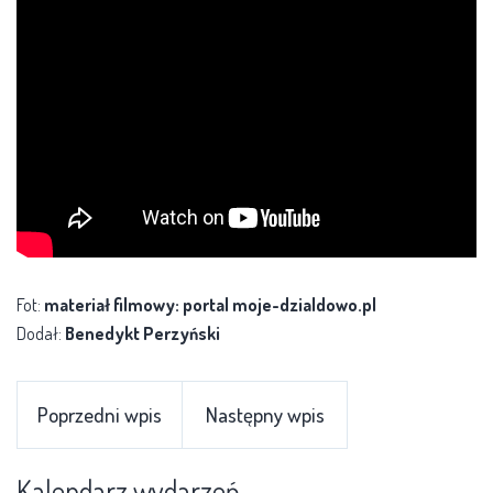
Fot:
materiał filmowy: portal moje-dzialdowo.pl
Dodał:
Benedykt Perzyński
Poprzedni wpis
Następny wpis
Kalendarz wydarzeń