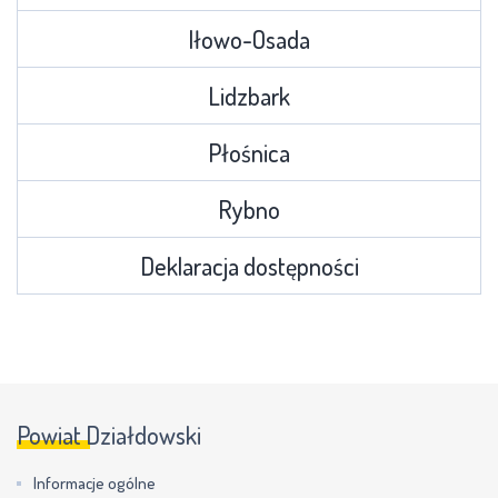
Iłowo-Osada
Lidzbark
Płośnica
Rybno
Deklaracja dostępności
Powiat Działdowski
Informacje ogólne