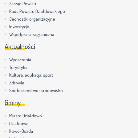
Zarząd Powiatu
Rada Powiatu Działdowskiego
Jednostki organizacyjne
Inwestycje
Współpraca zagraniczna
Aktualności
Wydarzenia
Turystyka
Kultura, edukacja, sport
Zdrowie
Społeczeństwo i środowisko
Gminy
Miasto Działdowo
Działdowo
Iłowo-Osada