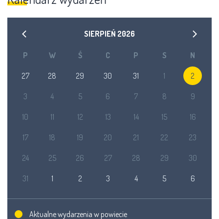
SIERPIEŃ
2026
P
W
Ś
C
P
S
N
27
28
29
30
31
1
2
3
4
5
6
7
8
9
10
11
12
13
14
15
16
17
18
19
20
21
22
23
24
25
26
27
28
29
30
31
1
2
3
4
5
6
Aktualne wydarzenia w powiecie