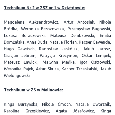
Technikum Nr 2 w ZSZ nr 1 w Działdowie:
Magdalena Aleksandrowicz, Artur Antosiak, Nikola
Bródka, Weronika Brzozowska, Przemysław Bugowski,
Łukasz Buraczewski, Mateusz Dembkowski, Emilia
Domżalska, Anna Duda, Natalia Florian, Kacper Gawenda,
Hugo Gawrisch, Radosław Jaskólski, Jakub Jarosz,
Gracjan Jebram, Patrycja Krezymon, Oskar Lempek,
Mateusz Ławicki, Malwina Mańka, Igor Ostrowski,
Weronika Pajek, Artur Skuza, Kacper Trzaskalski, Jakub
Wielongowski
Technikum w ZS w Malinowie:
Kinga Burzyńska, Nikola Ćmoch, Natalia Dwórznik,
Karolina Grześkiewicz, Agata Józefowicz, Kinga