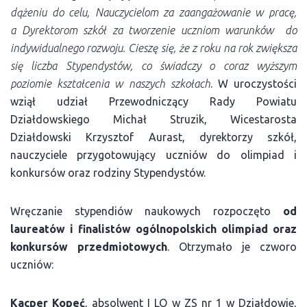
dążeniu do celu, Nauczycielom za zaangażowanie w pracę,
a Dyrektorom szkół za tworzenie uczniom warunków do
indywidualnego rozwoju. Cieszę się, że z roku na rok zwiększa
się liczba Stypendystów, co świadczy o coraz wyższym
poziomie kształcenia w naszych szkołach
. W uroczystości
wziął udział Przewodniczący Rady Powiatu
Działdowskiego Michał Struzik, Wicestarosta
Działdowski Krzysztof Aurast, dyrektorzy szkół,
nauczyciele przygotowujący uczniów do olimpiad i
konkursów oraz rodziny Stypendystów.
Wręczanie stypendiów naukowych rozpoczęto
od
laureatów i
finalistów ogólnopolskich olimpiad oraz
konkursów przedmiotowych
. Otrzymało je czworo
uczniów:
Kacper Kopeć
, absolwent I LO w ZS nr 1 w Działdowie,