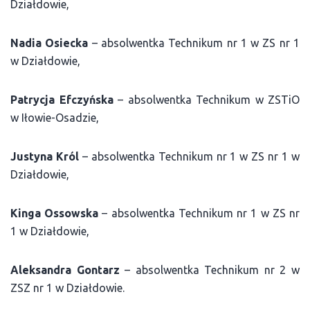
Działdowie,
Nadia Osiecka
– absolwentka Technikum nr 1 w ZS nr 1
w Działdowie,
Patrycja Efczyńska
– absolwentka Technikum w ZSTiO
w Iłowie-Osadzie,
Justyna Król
– absolwentka Technikum nr 1 w ZS nr 1 w
Działdowie,
Kinga Ossowska
– absolwentka Technikum nr 1 w ZS nr
1 w Działdowie,
Aleksandra Gontarz
– absolwentka Technikum nr 2 w
ZSZ nr 1 w Działdowie.