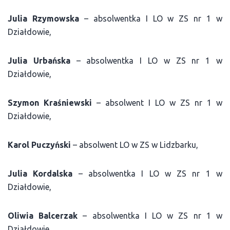
Julia Rzymowska
– absolwentka I LO w ZS nr 1 w
Działdowie,
Julia Urbańska
– absolwentka I LO w ZS nr 1 w
Działdowie,
Szymon Kraśniewski
– absolwent I LO w ZS nr 1 w
Działdowie,
Karol Puczyński
– absolwent LO w ZS w Lidzbarku,
Julia Kordalska
– absolwentka I LO w ZS nr 1 w
Działdowie,
Oliwia Balcerzak
– absolwentka I LO w ZS nr 1 w
Działdowie,