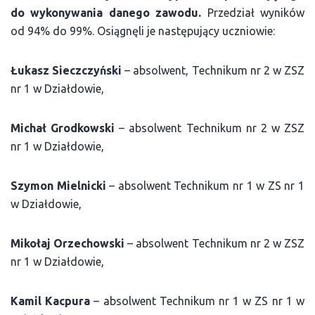
do wykonywania danego zawodu.
Przedział wyników
od 94% do 99%. Osiągnęli je następujący uczniowie:
Łukasz Sieczczyński
– absolwent, Technikum nr 2 w ZSZ
nr 1 w Działdowie,
Michał Grodkowski
– absolwent Technikum nr 2 w ZSZ
nr 1 w Działdowie,
Szymon Mielnicki
– absolwent Technikum nr 1 w ZS nr 1
w Działdowie,
Mikołaj Orzechowski
– absolwent Technikum nr 2 w ZSZ
nr 1 w Działdowie,
Kamil Kacpura
– absolwent Technikum nr 1 w ZS nr 1 w