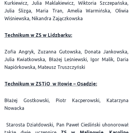
Kurkiewicz, Julia Maklakiewicz, Wiktoria Szczepańska,
Julia Ślizga, Maria Tran, Amelia Warmińska, Oliwia
Wiśniewska, Nikandra Zajączkowska
Technikum w ZS w Lidzbarku:
Zofia Angryk, Zuzanna Gutowska, Donata Jankowska,
Julia Kwiatkowska, Błażej Leśniewski, Igor Malik, Daria
Napiórkowska, Mateusz Truszczyński
Technikum w ZSTiO w Iłowie – Osadzie:
Błażej Gostkowski, Piotr Kacperowski, Katarzyna
Nowacka
Starosta Działdowski, Pan Paweł Cieśliński uhonorował
także dwie uczennice
ZS w Malinowie, Karolinę