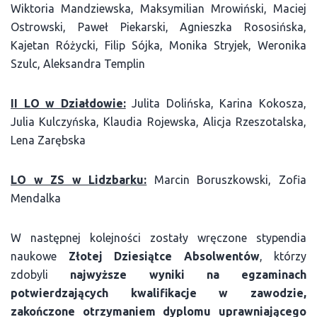
Wiktoria Mandziewska, Maksymilian Mrowiński, Maciej
Ostrowski, Paweł Piekarski, Agnieszka Rososińska,
Kajetan Różycki, Filip Sójka, Monika Stryjek, Weronika
Szulc, Aleksandra Templin
II LO w Działdowie:
Julita Dolińska, Karina Kokosza,
Julia Kulczyńska, Klaudia Rojewska, Alicja Rzeszotalska,
Lena Zarębska
LO w ZS w Lidzbarku:
Marcin Boruszkowski, Zofia
Mendalka
W następnej kolejności zostały wręczone stypendia
naukowe
Złotej Dziesiątce Absolwentów
, którzy
zdobyli
najwyższe wyniki
na egzaminach
potwierdzających kwalifikacje w zawodzie,
zakończone otrzymaniem dyplomu uprawniającego