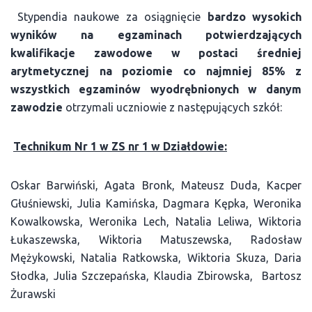
Stypendia naukowe za osiągnięcie
bardzo
wysokich
wyników na egzaminach
potwierdzających
kwalifikacje zawodowe
w
postaci
średniej
arytmetycznej na poziomie co najmniej 85% z
wszystkich egzaminów wyodrębnionych w danym
zawodzie
otrzymali uczniowie z następujących szkół:
Technikum Nr 1 w ZS nr 1 w Działdowie:
Oskar Barwiński, Agata Bronk, Mateusz Duda, Kacper
Głuśniewski, Julia Kamińska, Dagmara Kępka, Weronika
Kowalkowska, Weronika Lech, Natalia Leliwa, Wiktoria
Łukaszewska, Wiktoria Matuszewska, Radosław
Mężykowski, Natalia Ratkowska, Wiktoria Skuza, Daria
Słodka, Julia Szczepańska, Klaudia Zbirowska, Bartosz
Żurawski