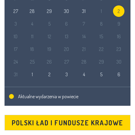
27
28
29
30
31
1
2
3
4
5
6
7
8
9
10
11
12
13
14
15
16
17
18
19
20
21
22
23
24
25
26
27
28
29
30
31
1
2
3
4
5
6
Aktualne wydarzenia w powiecie
POLSKI ŁAD I FUNDUSZE KRAJOWE