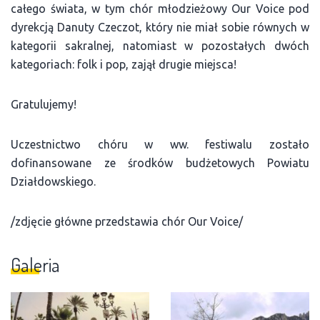
całego świata, w tym chór młodzieżowy Our Voice pod
dyrekcją Danuty Czeczot, który nie miał sobie równych w
kategorii sakralnej, natomiast w pozostałych dwóch
kategoriach: folk i pop, zajął drugie miejsca!
Gratulujemy!
Uczestnictwo chóru w ww. festiwalu zostało
dofinansowane ze środków budżetowych Powiatu
Działdowskiego.
/zdjęcie główne przedstawia chór Our Voice/
Galeria