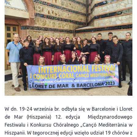
W dn. 19-24 września br. odbyła się w Barcelonie i Lloret
de Mar (Hiszpania) 12. edycja Międzynarodowego
Festiwalu i Konkursu Chóralnego „Cançó Mediterrània w
Hiszpanii. W tegorocznej edycji wzięło udział 19 chórów z