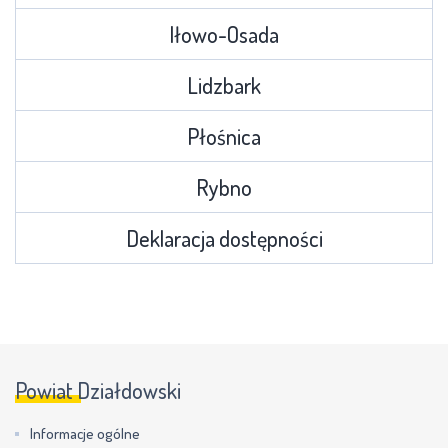
Iłowo-Osada
Lidzbark
Płośnica
Rybno
Deklaracja dostępności
Powiat Działdowski
Informacje ogólne