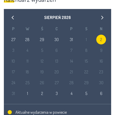
SIERPIEŃ
2026
P
W
Ś
C
P
S
N
27
28
29
30
31
1
2
3
4
5
6
7
8
9
10
11
12
13
14
15
16
17
18
19
20
21
22
23
24
25
26
27
28
29
30
31
1
2
3
4
5
6
Aktualne wydarzenia w powiecie