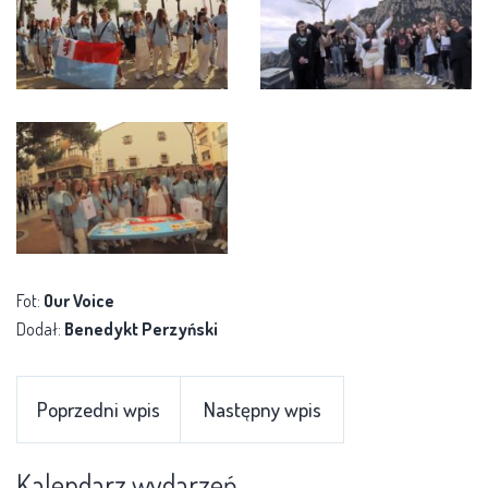
Fot:
Our Voice
Dodał:
Benedykt Perzyński
Poprzedni wpis
Następny wpis
Kalendarz wydarzeń