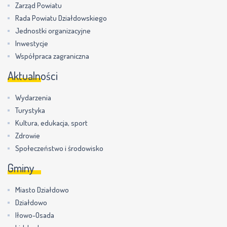
Zarząd Powiatu
Rada Powiatu Działdowskiego
Jednostki organizacyjne
Inwestycje
Współpraca zagraniczna
Aktualności
Wydarzenia
Turystyka
Kultura, edukacja, sport
Zdrowie
Społeczeństwo i środowisko
Gminy
Miasto Działdowo
Działdowo
Iłowo-Osada