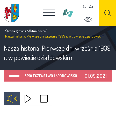
A+
A-
Strona główna
/
Aktualności
/
Nasza historia. Pierwsze dni września 1939 r. w powiecie działdowskim
Nasza historia. Pierwsze dni września 1939
r. w powiecie działdowskim
01.09.2021
SPOŁECZEŃSTWO I ŚRODOWISKO