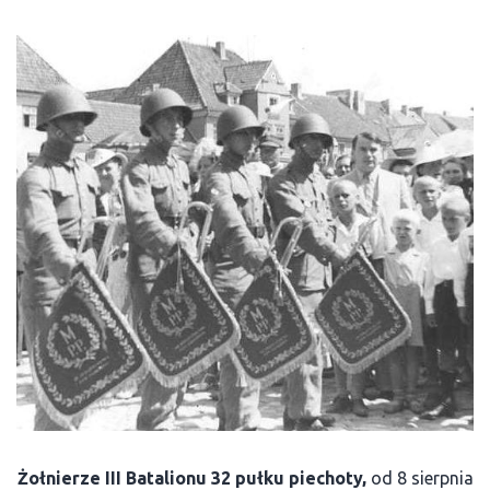
Żołnierze III Batalionu 32 pułku piechoty,
od 8 sierpnia