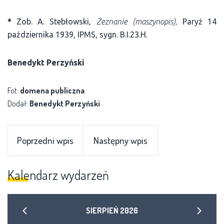
*
Zob. A. Stebłowski,
Zeznanie (maszynopis),
Paryż 14
października 1939, IPMS, sygn. B.I.23.H.
Benedykt Perzyński
Fot:
domena publiczna
Dodał:
Benedykt Perzyński
Poprzedni wpis
Następny wpis
Kalendarz wydarzeń
SIERPIEŃ
2026