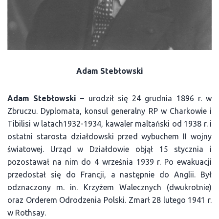
Adam Stebłowski
Adam Stebłowski
– urodził się 24 grudnia 1896 r. w
Zbruczu. Dyplomata, konsul generalny RP w Charkowie i
Tibilisi w latach1932-1934, kawaler maltański od 1938 r. i
ostatni starosta działdowski przed wybuchem II wojny
światowej. Urząd w Działdowie objął 15 stycznia i
pozostawał na nim do 4 września 1939 r. Po ewakuacji
przedostał się do Francji, a następnie do Anglii. Był
odznaczony m. in. Krzyżem Walecznych (dwukrotnie)
oraz Orderem Odrodzenia Polski. Zmarł 28 lutego 1941 r.
w Rothsay.