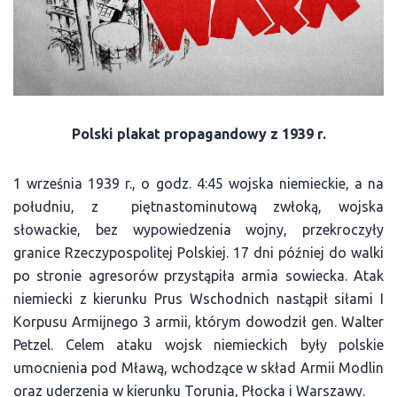
Polski plakat propagandowy z 1939 r.
1 września 1939 r., o godz. 4:45 wojska niemieckie, a na
południu, z piętnastominutową zwłoką, wojska
słowackie, bez wypowiedzenia wojny, przekroczyły
granice Rzeczypospolitej Polskiej. 17 dni później do walki
po stronie agresorów przystąpiła armia sowiecka. Atak
niemiecki z kierunku Prus Wschodnich nastąpił siłami I
Korpusu Armijnego 3 armii, którym dowodził gen. Walter
Petzel. Celem ataku wojsk niemieckich były polskie
umocnienia pod Mławą, wchodzące w skład Armii Modlin
oraz uderzenia w kierunku Torunia, Płocka i Warszawy.