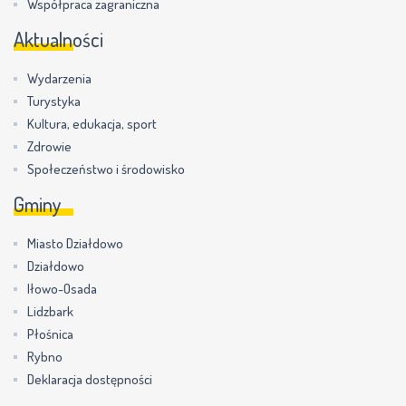
Współpraca zagraniczna
Aktualności
Wydarzenia
Turystyka
Kultura, edukacja, sport
Zdrowie
Społeczeństwo i środowisko
Gminy
Miasto Działdowo
Działdowo
Iłowo-Osada
Lidzbark
Płośnica
Rybno
Deklaracja dostępności