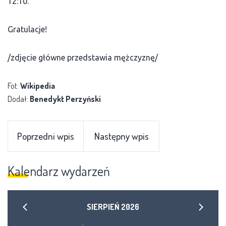
12:10.
Gratulacje!
/zdjęcie główne przedstawia mężczyznę/
Fot:
Wikipedia
Dodał:
Benedykt Perzyński
Poprzedni wpis
Następny wpis
Kalendarz wydarzeń
SIERPIEŃ
2026