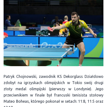
Patryk Chojnowski, zawodnik KS Dekorglass Działdowo
zdobył na igrzyskach olimpijskich w Tokio swój drugi
złoty medal olimpijski (pierwszy w Londynie). Jego
przeciwnikiem w finale był francuski tenisista stołowy
Mateo Boheas, którego pokonał w setach: 11:8, 11:5 oraz