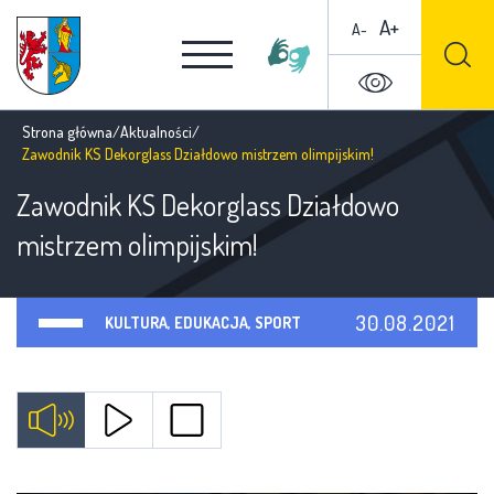
A+
A-
Strona główna
/
Aktualności
/
Zawodnik KS Dekorglass Działdowo mistrzem olimpijskim!
Zawodnik KS Dekorglass Działdowo
mistrzem olimpijskim!
30.08.2021
KULTURA, EDUKACJA, SPORT