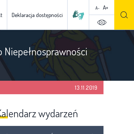
A+
A-
t
Deklaracja dostępności
o Niepełnosprawności
13.11.2019
Kalendarz wydarzeń