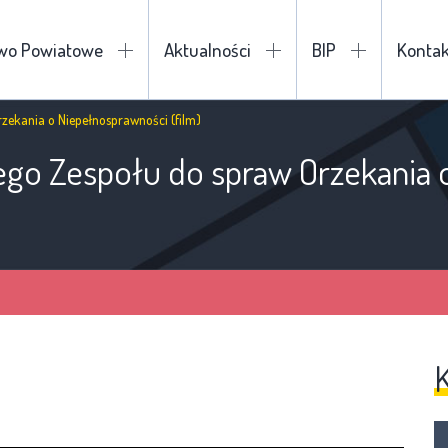
two Powiatowe
Aktualności
BIP
Kontak
zekania o Niepełnosprawności (film)
go Zespołu do spraw Orzekania 