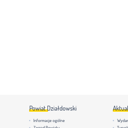
Powiat Działdowski
Aktua
Informacje ogólne
Wydar
Zarząd Powiatu
Turys