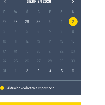
SIERPIEŃ
2026
P
W
Ś
C
P
S
N
27
28
29
30
31
1
2
3
4
5
6
7
8
9
10
11
12
13
14
15
16
17
18
19
20
21
22
23
24
25
26
27
28
29
30
31
1
2
3
4
5
6
Aktualne wydarzenia w powiecie