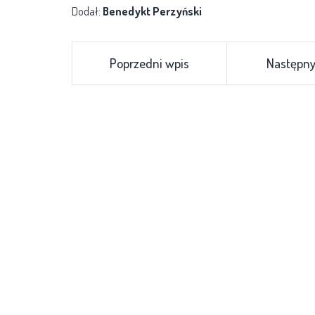
Dodał:
Benedykt Perzyński
Poprzedni wpis
Następny