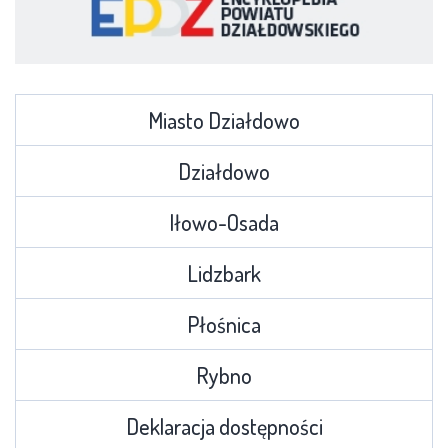
Miasto Działdowo
Działdowo
Iłowo-Osada
Lidzbark
Płośnica
Rybno
Deklaracja dostępności