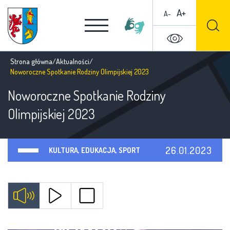
A+
A-
Strona główna
/
Aktualności
/
Noworoczne Spotkanie Rodziny Olimpijskiej 2023
Noworoczne Spotkanie Rodziny
Olimpijskiej 2023
26.01.2023
KULTURA, EDUKACJA, SPORT