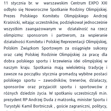
11 stycznia br. w warszawskim Centrum EXPO XXI
odbyło się Noworoczne Spotkanie Rodziny Olimpijskiej.
Prezes Polskiego Komitetu Olimpijskiego Andrzej
Kraśnicki, witając uczestników, podziękował jednocześnie
wszystkim zaangażowanym w działalność na rzecz
olimpizmu: sponsorom i partnerom, za wspieranie
działalności Komitetu i Polskiej Reprezentacji Olimpijskiej,
Polskim Związkom Sportowym za osiągnięte sukcesy
oraz całej Polskiej Rodzinie Olimpijskiej za pracę dla
dobra polskiego sportu i krzewienia idei olimpijskiej w
naszym kraju. Spotkania mają wieloletnią tradycję i
zawsze na początku stycznia gromadzą wybitne postaci
polskiego sportu – zawodników, trenerów, działaczy,
sponsorów oraz przyjaciół sportu i sportowców z
różnych dziedzin życia. W spotkaniu uczestniczyli m.in.
prezydent RP Andrzej Duda z małżonką, minister Sportu i
Turystyki Kamil Bortniczuk , goście zagraniczni, politycy,