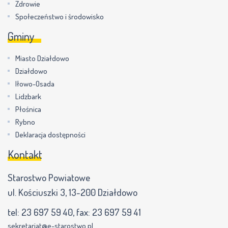
Zdrowie
Społeczeństwo i środowisko
Gminy
Miasto Działdowo
Działdowo
Iłowo-Osada
Lidzbark
Płośnica
Rybno
Deklaracja dostępności
Kontakt
Starostwo Powiatowe
ul. Kościuszki 3, 13-200 Działdowo
tel:
23 697 59 40
, fax:
23 697 59 41
sekretariat@e-starostwo.pl