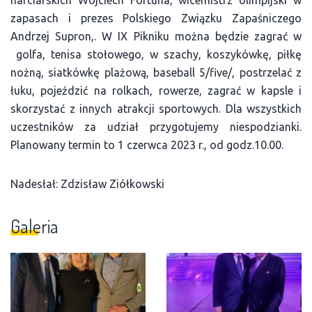
narciarskich Wojciech Fortuna, wicemistrz olimpijski w
zapasach i prezes Polskiego Związku Zapaśniczego
Andrzej Supron,. W IX Pikniku można będzie zagrać w
golfa, tenisa stołowego, w szachy, koszykówkę, piłkę
nożną, siatkówkę plażową, baseball 5/five/, postrzelać z
łuku, pojeździć na rolkach, rowerze, zagrać w kapsle i
skorzystać z innych atrakcji sportowych. Dla wszystkich
uczestników za udział przygotujemy niespodzianki.
Planowany termin to 1 czerwca 2023 r., od godz.10.00.
Nadesłał: Zdzisław Ziółkowski
Galeria