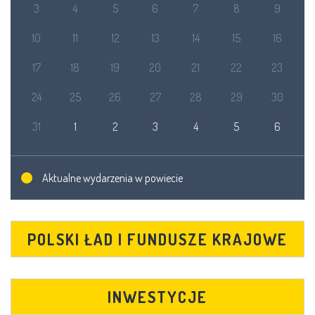
3
4
5
6
7
8
9
10
11
12
13
14
15
16
17
18
19
20
21
22
23
24
25
26
27
28
29
30
31
1
2
3
4
5
6
Aktualne wydarzenia w powiecie
POLSKI ŁAD I FUNDUSZE KRAJOWE
INWESTYCJE