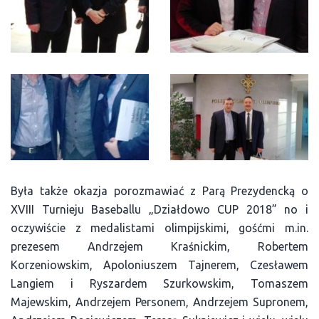
Była także okazja porozmawiać z Parą Prezydencką o
XVIII Turnieju Baseballu „Działdowo CUP 2018” no i
oczywiście z medalistami olimpijskimi, gośćmi m.in.
prezesem Andrzejem Kraśnickim, Robertem
Korzeniowskim, Apoloniuszem Tajnerem, Czesławem
Langiem i Ryszardem Szurkowskim, Tomaszem
Majewskim, Andrzejem Personem, Andrzejem Supronem,