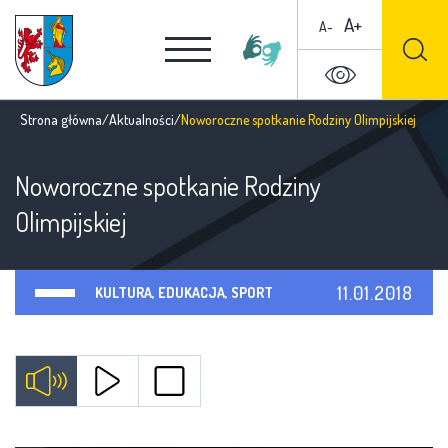
A+
A-
Strona główna
/
Aktualności
/
Noworoczne spotkanie Rodziny Olimpijskiej
Noworoczne spotkanie Rodziny
Olimpijskiej
11.01.2018
KULTURA, EDUKACJA, SPORT