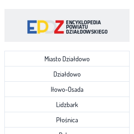
Miasto Działdowo
Działdowo
Iłowo-Osada
Lidzbark
Płośnica