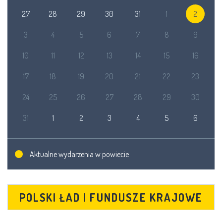
27
28
29
30
31
1
2
3
4
5
6
7
8
9
10
11
12
13
14
15
16
17
18
19
20
21
22
23
24
25
26
27
28
29
30
31
1
2
3
4
5
6
Aktualne wydarzenia w powiecie
POLSKI ŁAD I FUNDUSZE KRAJOWE