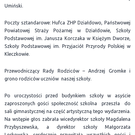
Umiński.
Poczty sztandarowe: Hufca ZHP Działdowo, Państwowej
Powiatowej Straży Pożarnej w Działdowie, Szkoły
Podstawowej im. Janusza Korczaka w Księżym Dworze,
Szkoły Podstawowej im. Przyjaciół Przyrody Polskiej w
Kleczkowie.
Przewodniczący Rady Rodziców – Andrzej Gromke i
grono rodziców uczniów naszej szkoły.
Po uroczystości przed budynkiem szkoły w asyście
zaproszonych gości społeczność szkolna przeszła do
sali gimnastycznej na część artystyczną tego wydarzenia.
Na wstępie głos zabrała wicedyrektor szkoły Magdalena
Przybyszewska, a dyrektor szkoły Małgorzata
Lorkowska, serdecznie przywitała wszystkich gości i