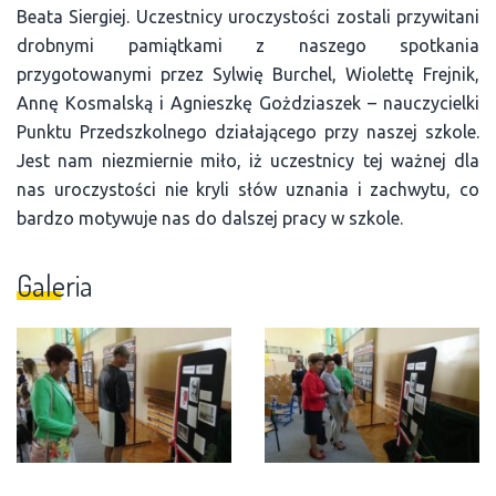
Beata Siergiej. Uczestnicy uroczystości zostali przywitani
drobnymi pamiątkami z naszego spotkania
przygotowanymi przez Sylwię Burchel, Wiolettę Frejnik,
Annę Kosmalską i Agnieszkę Gożdziaszek – nauczycielki
Punktu Przedszkolnego działającego przy naszej szkole.
Jest nam niezmiernie miło, iż uczestnicy tej ważnej dla
nas uroczystości nie kryli słów uznania i zachwytu, co
bardzo motywuje nas do dalszej pracy w szkole.
Galeria