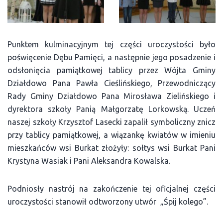
Punktem kulminacyjnym tej części uroczystości było
poświęcenie Dębu Pamięci, a następnie jego posadzenie i
odsłonięcia pamiątkowej tablicy przez Wójta Gminy
Działdowo Pana Pawła Cieślińskiego, Przewodniczący
Rady Gminy Działdowo Pana Mirosława Zielińskiego i
dyrektora szkoły Panią Małgorzatę Lorkowską. Uczeń
naszej szkoły Krzysztof Lasecki zapalił symboliczny znicz
przy tablicy pamiątkowej, a wiązankę kwiatów w imieniu
mieszkańców wsi Burkat złożyły: sołtys wsi Burkat Pani
Krystyna Wasiak i Pani Aleksandra Kowalska.
Podniosły nastrój na zakończenie tej oficjalnej części
uroczystości stanowił odtworzony utwór „Śpij kolego”.