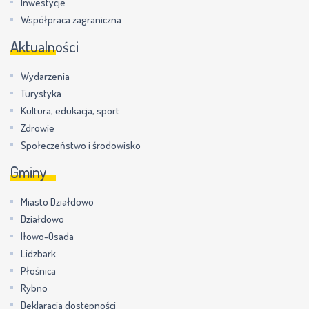
Inwestycje
Współpraca zagraniczna
Aktualności
Wydarzenia
Turystyka
Kultura, edukacja, sport
Zdrowie
Społeczeństwo i środowisko
Gminy
Miasto Działdowo
Działdowo
Iłowo-Osada
Lidzbark
Płośnica
Rybno
Deklaracja dostępności