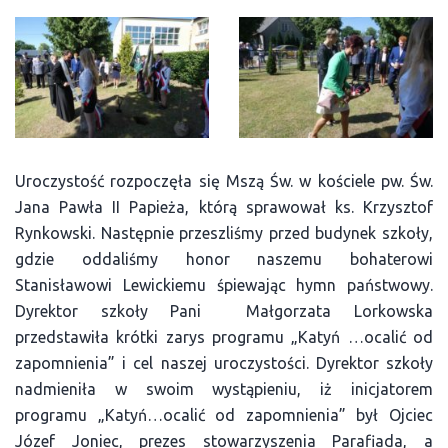
Uroczystość rozpoczęła się Mszą Św. w kościele pw. Św.
Jana Pawła II Papieża, którą sprawował ks. Krzysztof
Rynkowski. Następnie przeszliśmy przed budynek szkoły,
gdzie oddaliśmy honor naszemu bohaterowi
Stanisławowi Lewickiemu śpiewając hymn państwowy.
Dyrektor szkoły Pani Małgorzata Lorkowska
przedstawiła krótki zarys programu „Katyń …ocalić od
zapomnienia” i cel naszej uroczystości. Dyrektor szkoły
nadmieniła w swoim wystąpieniu, iż inicjatorem
programu „Katyń…ocalić od zapomnienia” był Ojciec
Józef Joniec, prezes stowarzyszenia Parafiada, a