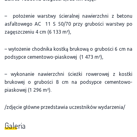
– położenie warstwy ścieralnej nawierzchni z betonu
asfaltowego AC 11 S 50/70 przy grubości warstwy po
zagęszczeniu 4 cm (6 133 m²),
– wyłożenie chodnika kostką brukową o grubości 6 cm na
podsypce cementowo-piaskowej (1 473 m²),
– wykonanie nawierzchni ścieżki rowerowej z kostki
brukowej o grubości 8 cm na podsypce cementowo-
piaskowej (1 296 m²).
/zdjęcie główne przedstawia uczestników wydarzenia/
Galeria