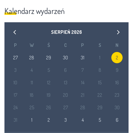
Kalendarz wydarzeń
SIERPIEŃ
2026
P
W
Ś
C
P
S
N
27
28
29
30
31
1
2
3
4
5
6
7
8
9
10
11
12
13
14
15
16
17
18
19
20
21
22
23
24
25
26
27
28
29
30
31
1
2
3
4
5
6