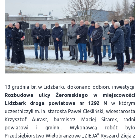
13 grudnia br. w Lidzbarku dokonano odbioru inwestycji:
Rozbudowa ulicy Żeromskiego w miejscowości
Lidzbark droga powiatowa nr 1292 N
w którym
uczestniczyli m. in. starosta Paweł Cieśliński, wicestarosta
Krzysztof Aurast, burmistrz Maciej Sitarek, radni
powiatowi i gminni. Wykonawcą robót było
Przedsiębiorstwo Wielobranżowe „ZIEJA” Ryszard Zieja z