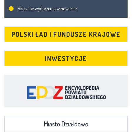
Aktualne wydarzenia w powiecie
POLSKI ŁAD I FUNDUSZE KRAJOWE
INWESTYCJE
Miasto Działdowo