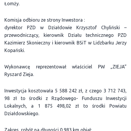
Łomży.
Komisja odbioru ze strony Inwestora :
dyrektor PZD w Działdowie Krzysztof Chyliński –
przewodniczący, kierownik Działu technicznego PZD
Kazimierz Skonieczny i kierownik BSiT w Lidzbarku Jerzy
Kopański.
Wykonawcę reprezentował właściciel PW „ZIEJA”
Ryszard Zieja.
Inwestycja kosztowała 5 588 242 zł, z czego 3 712 743,
98 zł to środki z Rządowego- Funduszu Inwestycji
Lokalnych, a 1 875 498,02 zł to środki Powiatu
Działdowskiego.
Zakres robót na długości 0,983 km objął: