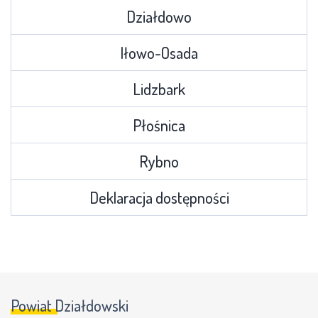
Działdowo
Iłowo-Osada
Lidzbark
Płośnica
Rybno
Deklaracja dostępności
Powiat Działdowski