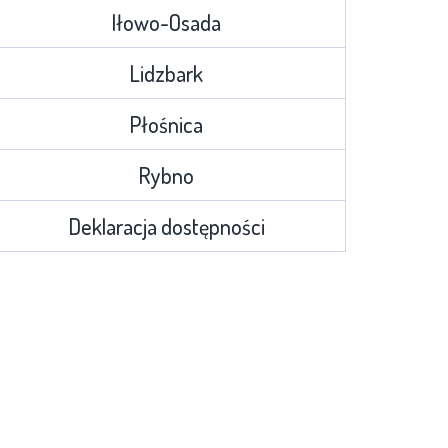
Iłowo-Osada
Lidzbark
Płośnica
Rybno
Deklaracja dostępności