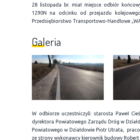
28 listopada br. miał miejsce odbiór końcow
1290N na odcinku od przejazdu kolejoweg
Przedsiębiorstwo Transportowo-Handlowe „WA
Galeria
W odbiorze uczestniczyli: starosta Paweł Cieś
dyrektora Powiatowego Zarządu Dróg w Działdo
Powiatowego w Działdowie Piotr Utrata, praco
ze strony wykonawcy kierownik budowy Robert 