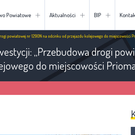
two Powiatowe
Aktualności
BIP
Kontak
rogi powiatowej nr 1290N na odcinku od przejazdu kolejowego do miejscowości P
estycji: „Przebudowa drogi powi
lejowego do miejscowości Prioma