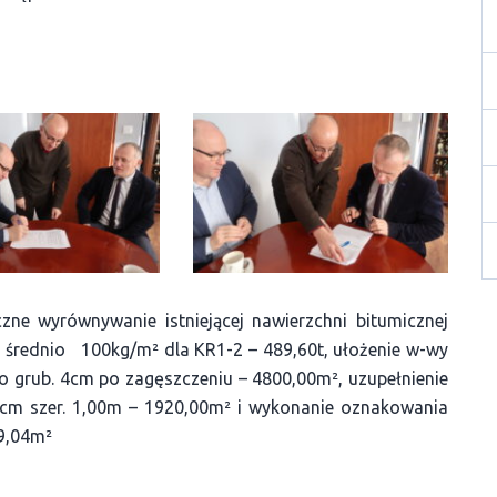
czne wyrównywanie istniejącej nawierzchni bitumicznej
 średnio 100kg/m² dla KR1-2 – 489,60t, ułożenie w-wy
 o grub. 4cm po zagęszczeniu – 4800,00m², uzupełnienie
m szer. 1,00m – 1920,00m² i wykonanie oznakowania
39,04m²