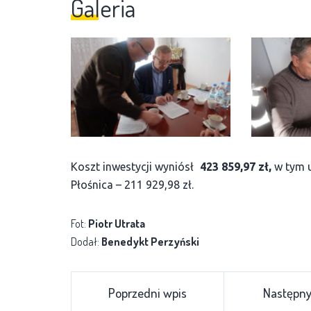
Galeria
Koszt inwestycji wyniósł
423 859,97 zł,
w tym 
Płośnica – 211 929,98 zł.
Fot:
Piotr Utrata
Dodał:
Benedykt Perzyński
Poprzedni wpis
Następny