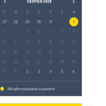
SIERPIEŃ
2026
P
W
Ś
C
P
S
N
27
28
29
30
31
1
2
3
4
5
6
7
8
9
10
11
12
13
14
15
16
17
18
19
20
21
22
23
24
25
26
27
28
29
30
31
1
2
3
4
5
6
Aktualne wydarzenia w powiecie