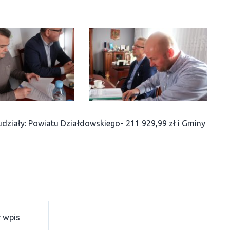
udziały: Powiatu Działdowskiego- 211 929,99 zł i Gminy
 wpis