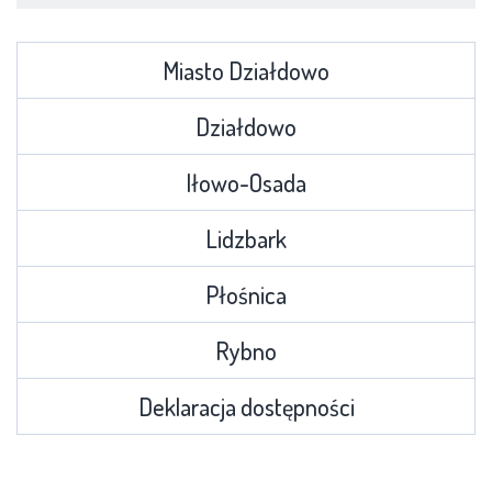
Miasto Działdowo
Działdowo
Iłowo-Osada
Lidzbark
Płośnica
Rybno
Deklaracja dostępności