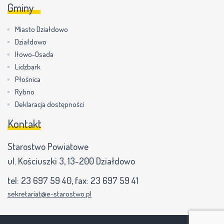
Gminy
Miasto Działdowo
Działdowo
Iłowo-Osada
Lidzbark
Płośnica
Rybno
Deklaracja dostępności
Kontakt
Starostwo Powiatowe
ul. Kościuszki 3, 13-200 Działdowo
tel:
23 697 59 40
, fax:
23 697 59 41
sekretariat@e-starostwo.pl