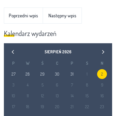
Poprzedni wpis
Następny wpis
Kalendarz wydarzeń
SIERPIEŃ
2026
P
W
Ś
C
P
S
N
27
28
29
30
31
1
2
3
4
5
6
7
8
9
10
11
12
13
14
15
16
17
18
19
20
21
22
23