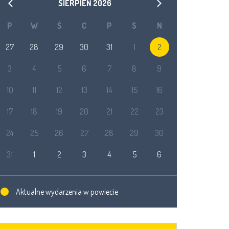
SIERPIEŃ
2026
P
W
Ś
C
P
S
N
27
28
29
30
31
1
2
3
4
5
6
7
8
9
10
11
12
13
14
15
16
17
18
19
20
21
22
23
24
25
26
27
28
29
30
31
1
2
3
4
5
6
Aktualne wydarzenia w powiecie