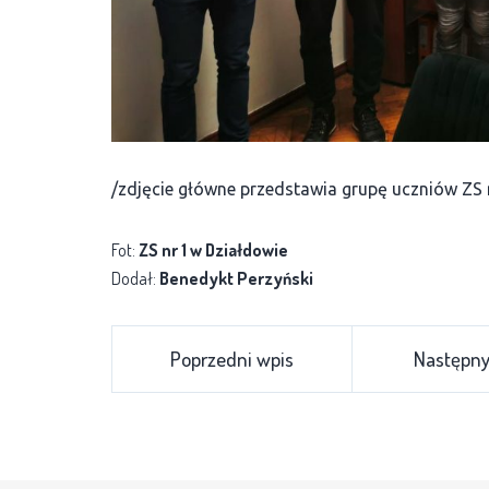
/zdjęcie główne przedstawia grupę uczniów ZS 
Fot:
ZS nr 1 w Działdowie
Dodał:
Benedykt Perzyński
Poprzedni wpis
Następny