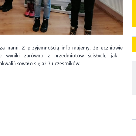
za nami. Z przyjemnością informujemy, że uczniowie
e wyniki zarówno z przedmiotów ścisłych, jak i
akwalifikowało się aż 7 uczestników: