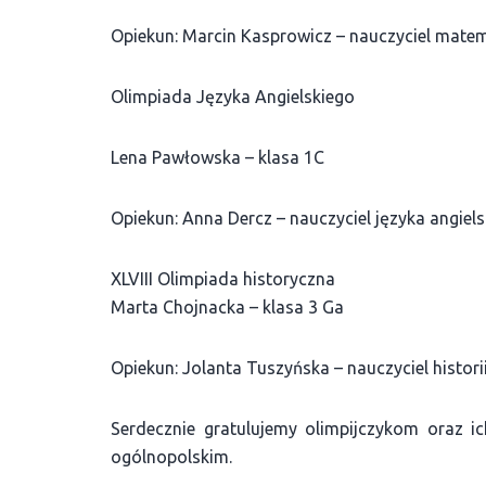
Opiekun: Marcin Kasprowicz – nauczyciel matema
Olimpiada Języka Angielskiego
Lena Pawłowska – klasa 1C
Opiekun: Anna Dercz – nauczyciel języka angielsk
XLVIII Olimpiada historyczna
Marta Chojnacka – klasa 3 Ga
Opiekun: Jolanta Tuszyńska – nauczyciel histori
Serdecznie gratulujemy olimpijczykom oraz 
ogólnopolskim.