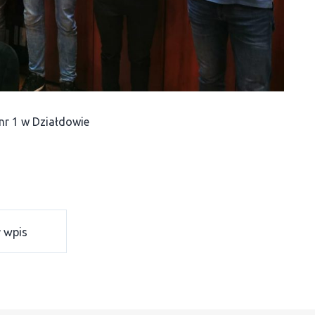
nr 1 w Działdowie
 wpis