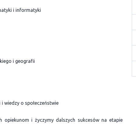
tyki i informatyki
iego i geografii
i i wiedzy o społeczeństwie
ich opiekunom i życzymy dalszych sukcesów na etapie