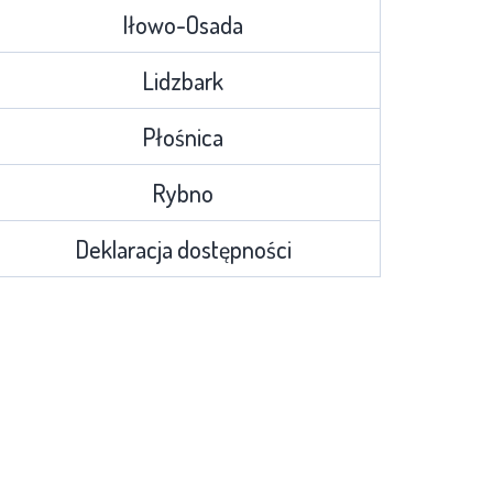
Iłowo-Osada
Lidzbark
Płośnica
Rybno
Deklaracja dostępności