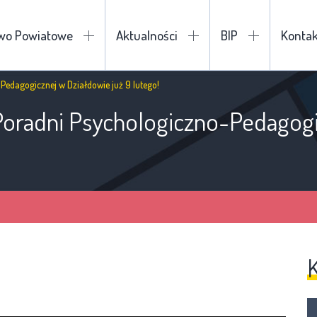
two Powiatowe
Aktualności
BIP
Kontak
Pedagogicznej w Działdowie już 9 lutego!
Poradni Psychologiczno-Pedagogi