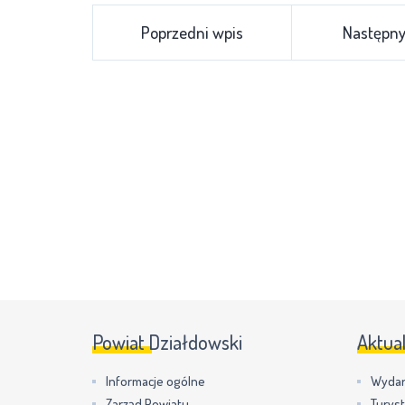
Poprzedni wpis
Następny
Powiat Działdowski
Aktua
Informacje ogólne
Wydar
Zarząd Powiatu
Turys