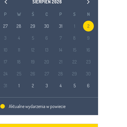
SIERPIEŃ
2026
P
W
Ś
C
P
S
N
27
28
29
30
31
1
2
3
4
5
6
7
8
9
10
11
12
13
14
15
16
17
18
19
20
21
22
23
24
25
26
27
28
29
30
31
1
2
3
4
5
6
Aktualne wydarzenia w powiecie