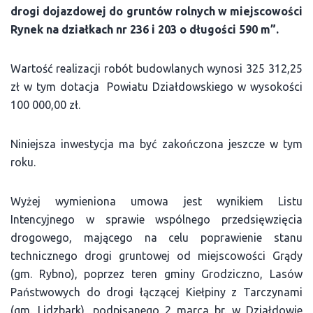
drogi dojazdowej do gruntów rolnych w miejscowości
Rynek na działkach nr 236 i 203 o długości 590 m”.
Wartość realizacji robót budowlanych wynosi 325 312,25
zł w tym dotacja Powiatu Działdowskiego w wysokości
100 000,00 zł.
Niniejsza inwestycja ma być zakończona jeszcze w tym
roku.
Wyżej wymieniona umowa jest wynikiem Listu
Intencyjnego w sprawie wspólnego przedsięwzięcia
drogowego, mającego na celu poprawienie stanu
technicznego drogi gruntowej od miejscowości Grądy
(gm. Rybno), poprzez teren gminy Grodziczno, Lasów
Państwowych do drogi łączącej Kiełpiny z Tarczynami
(gm. Lidzbark), podpisanego 2 marca br. w Działdowie