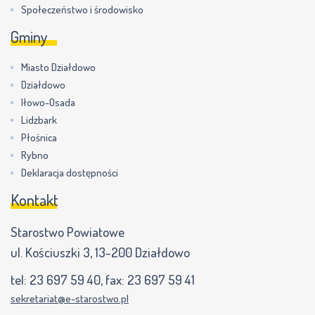
Społeczeństwo i środowisko
Gminy
Miasto Działdowo
Działdowo
Iłowo-Osada
Lidzbark
Płośnica
Rybno
Deklaracja dostępności
Kontakt
Starostwo Powiatowe
ul. Kościuszki 3, 13-200 Działdowo
tel:
23 697 59 40
, fax:
23 697 59 41
sekretariat@e-starostwo.pl