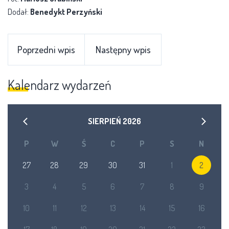
Dodał:
Benedykt Perzyński
Poprzedni wpis
Następny wpis
Kalendarz wydarzeń
SIERPIEŃ
2026
P
W
Ś
C
P
S
N
27
28
29
30
31
1
2
3
4
5
6
7
8
9
10
11
12
13
14
15
16