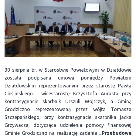
30 sierpnia br. w Starostwie Powiatowym w Działdowie
została podpisana umowa pomiędzy Powiatem
Działdowskim reprezentowanym przez starostę Pawła
Cieślińskiego i wicestarostę Krzysztofa Aurasta przy
kontrasygnacie skarbnik Urszuli Wojtczyk, a Gminą
Grodziczno reprezentowaną przez wójta Tomasza
Szczepańskiego, przy kontrasygnacie skarbnika jacka
Grzywacza, dotycząca udzielenia pomocy finansowej
Gminie Grodziczno na realizację zadania
„Przebudowa