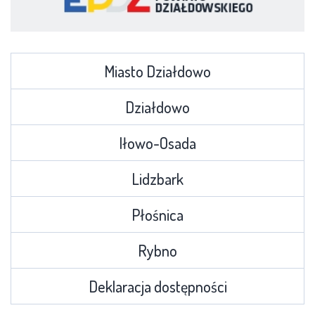
Miasto Działdowo
Działdowo
Iłowo-Osada
Lidzbark
Płośnica
Rybno
Deklaracja dostępności