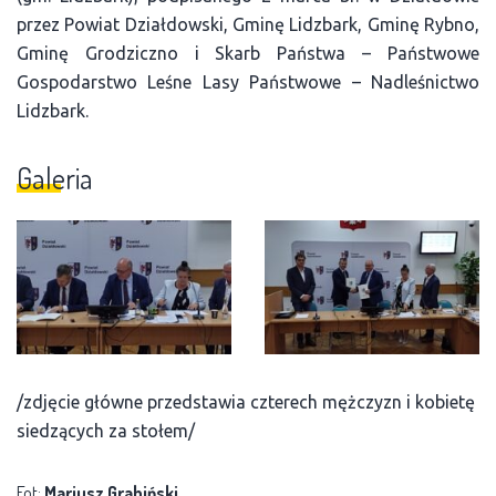
przez Powiat Działdowski, Gminę Lidzbark, Gminę Rybno,
Gminę Grodziczno i Skarb Państwa – Państwowe
Gospodarstwo Leśne Lasy Państwowe – Nadleśnictwo
Lidzbark.
Galeria
/zdjęcie główne przedstawia czterech mężczyzn i kobietę
siedzących za stołem/
Fot:
Mariusz Grabiński