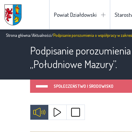
Powiat Działdowski
Staros
Strona główna
/
Aktualności
/
Podpisanie porozumienia o współpracy w zakres
Podpisanie porozumienia 
„Południowe Mazury”.
SPOŁECZEŃSTWO I ŚRODOWISKO