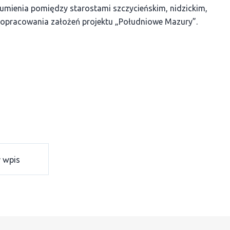
umienia pomiędzy starostami szczycieńskim, nidzickim,
e opracowania założeń projektu „Południowe Mazury”.
 wpis