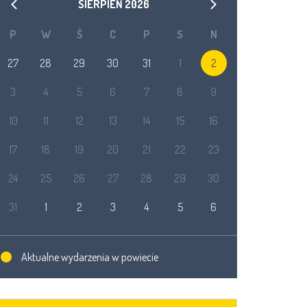
SIERPIEŃ
2026
P
W
Ś
C
P
S
N
27
28
29
30
31
1
2
3
4
5
6
7
8
9
10
11
12
13
14
15
16
17
18
19
20
21
22
23
24
25
26
27
28
29
30
31
1
2
3
4
5
6
Aktualne wydarzenia w powiecie