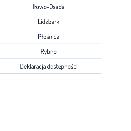
Iłowo-Osada
Lidzbark
Płośnica
Rybno
Deklaracja dostępności