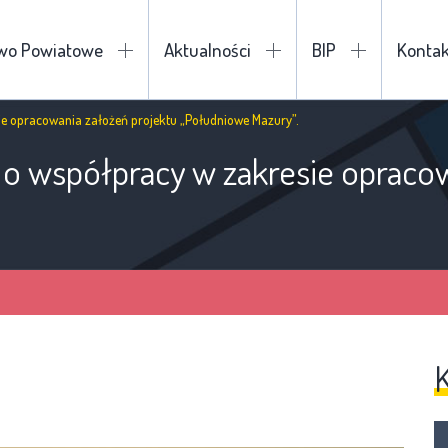
two Powiatowe
Aktualności
BIP
Kontak
ie opracowania założeń projektu „Południowe Mazury”.
o współpracy w zakresie opracow