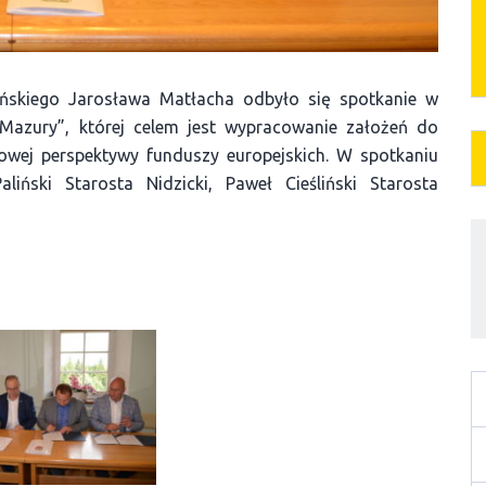
ieńskiego Jarosława Matłacha odbyło się spotkanie w
 Mazury”, której celem jest wypracowanie założeń do
owej perspektywy funduszy europejskich. W spotkaniu
liński Starosta Nidzicki, Paweł Cieśliński Starosta