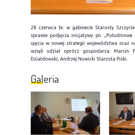
28 czerwca br. w gabinecie Starosty Szczyc
sprawie podjęcia inicjatywy pn. „Południowe
ujęcia w nowej strategii województwa oraz n
wzięli udział oprócz gospodarza: Marcin Pa
Działdowski, Andrzej Nowicki Starosta Piski.
Galeria