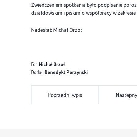
Zwieńczeniem spotkania było podpisanie poroz
działdowskim i piskim o współpracy w zakresi
Nadesłał: Michał Orzoł
Fot:
Michał Orzoł
Dodał:
Benedykt Perzyński
Poprzedni wpis
Następny