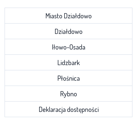
Miasto Działdowo
Działdowo
Iłowo-Osada
Lidzbark
Płośnica
Rybno
Deklaracja dostępności