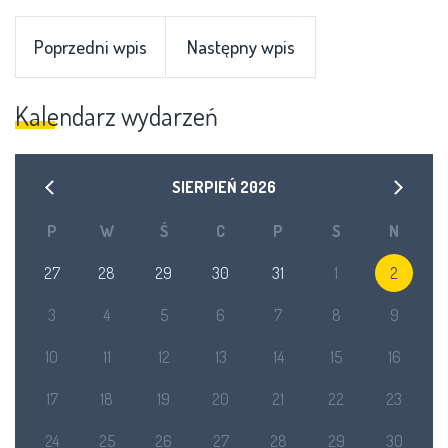
Poprzedni wpis
Następny wpis
Kalendarz wydarzeń
SIERPIEŃ
2026
P
W
Ś
C
P
S
N
27
28
29
30
31
1
2
3
4
5
6
7
8
9
10
11
12
13
14
15
16
17
18
19
20
21
22
23
24
25
26
27
28
29
30