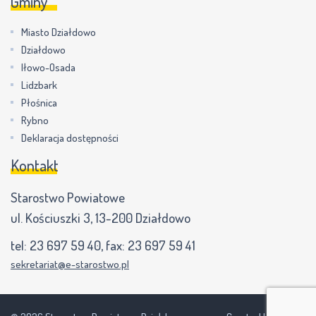
Gminy
Miasto Działdowo
Działdowo
Iłowo-Osada
Lidzbark
Płośnica
Rybno
Deklaracja dostępności
Kontakt
Starostwo Powiatowe
ul. Kościuszki 3, 13-200 Działdowo
tel:
23 697 59 40
, fax:
23 697 59 41
sekretariat@e-starostwo.pl