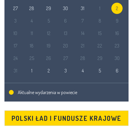
27
28
29
30
31
1
2
3
4
5
6
7
8
9
10
11
12
13
14
15
16
17
18
19
20
21
22
23
24
25
26
27
28
29
30
31
1
2
3
4
5
6
Aktualne wydarzenia w powiecie
POLSKI ŁAD I FUNDUSZE KRAJOWE