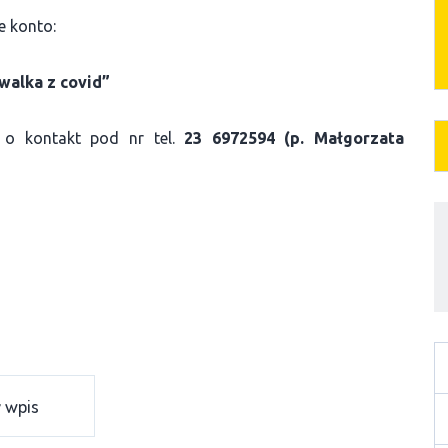
e konto:
walka z covid”
 o kontakt pod nr tel.
23 6972594 (p. Małgorzata
 wpis