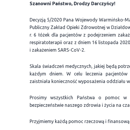
Szanowni Państwo, Drodzy Darczyńcy!
Decyzją 5/2020 Pana Wojewody Warmińsko-Maz
Publiczny Zakład Opieki Zdrowotnej w Działdo
r. 6 łóżek dla pacjentów z podejrzeniem zaka
respiratoterapii oraz z dniem 16 listopada 202
i zakażeniem SARS-CoV-2.
Skala świadczeń medycznych, jakiej będą potrze
każdym dniem. W celu leczenia pacjentów
zaistniała konieczność wyposażenia oddziału 
Prosimy wszystkich Państwa o pomoc w re
bezpieczeństwie naszego zdrowia i życia na cza
Przyjmiemy każdą pomoc rzeczową i finansową 