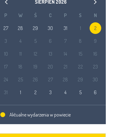
SIERPIEŃ
2026
P
W
Ś
C
P
S
N
27
28
29
30
31
1
2
3
4
5
6
7
8
9
10
11
12
13
14
15
16
17
18
19
20
21
22
23
24
25
26
27
28
29
30
31
1
2
3
4
5
6
Aktualne wydarzenia w powiecie