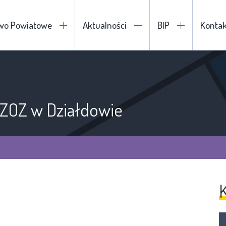
two Powiatowe
Aktualności
BIP
Kontak
 ZOZ w Działdowie