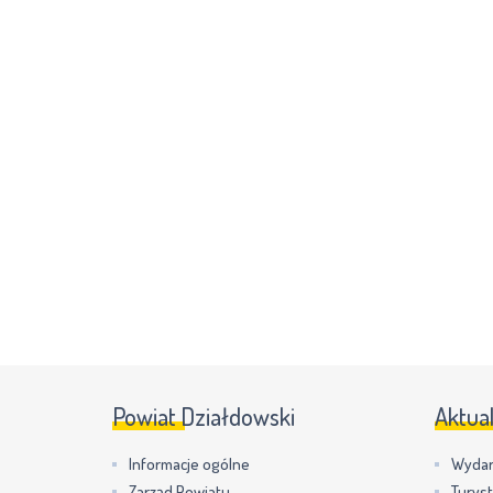
Powiat Działdowski
Aktua
Informacje ogólne
Wydar
Zarząd Powiatu
Turys