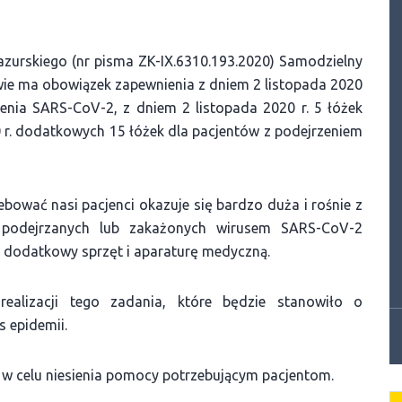
urskiego (nr pisma ZK-IX.6310.193.2020) Samodzielny
wie ma obowiązek zapewnienia z dniem 2 listopada 2020
żenia SARS-CoV-2, z dniem 2 listopada 2020 r. 5 łóżek
0 r. dodatkowych 15 łóżek dla pacjentów z podejrzeniem
bować nasi pacjenci okazuje się bardzo duża i rośnie z
 podejrzanych lub zakażonych wirusem SARS-CoV-2
w dodatkowy sprzęt i aparaturę medyczną.
alizacji tego zadania, które będzie stanowiło o
s epidemii.
w celu niesienia pomocy potrzebującym pacjentom.