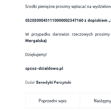
Środki pieniężne prosimy wpłacać na wydzielon
03203000451110000002347160 z dopiskiem „
W przypadku darowizn rzeczowych prosimy
Mergalska)
Dziękujemy!
spzoz-dzialdowo.pl
Dodał:
Benedykt Perzyński
Poprzedni wpis
Następny