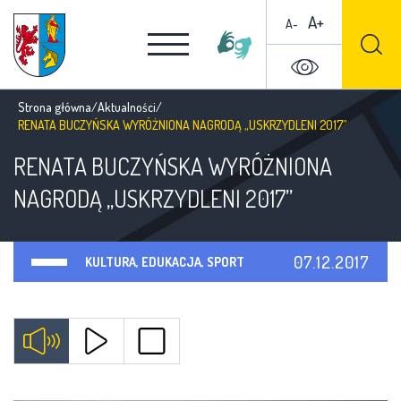
A+
A-
Strona główna
/
Aktualności
/
RENATA BUCZYŃSKA WYRÓŻNIONA NAGRODĄ „USKRZYDLENI 2017”
RENATA BUCZYŃSKA WYRÓŻNIONA
NAGRODĄ „USKRZYDLENI 2017”
07.12.2017
KULTURA, EDUKACJA, SPORT