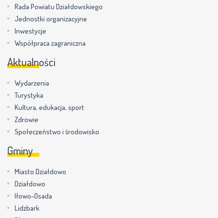
Rada Powiatu Działdowskiego
Jednostki organizacyjne
Inwestycje
Współpraca zagraniczna
Aktualności
Wydarzenia
Turystyka
Kultura, edukacja, sport
Zdrowie
Społeczeństwo i środowisko
Gminy
Miasto Działdowo
Działdowo
Iłowo-Osada
Lidzbark