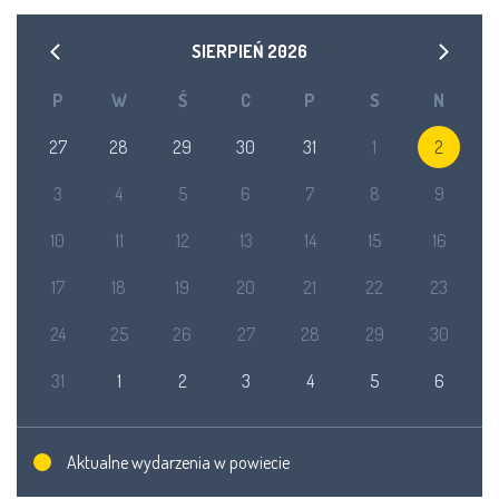
SIERPIEŃ
2026
P
W
Ś
C
P
S
N
27
28
29
30
31
1
2
3
4
5
6
7
8
9
10
11
12
13
14
15
16
17
18
19
20
21
22
23
24
25
26
27
28
29
30
31
1
2
3
4
5
6
Aktualne wydarzenia w powiecie