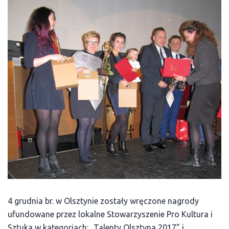
4 grudnia br. w Olsztynie zostały wręczone nagrody
ufundowane przez lokalne Stowarzyszenie Pro Kultura i
Sztuka w kategoriach: „Talenty Olsztyna 2017” i