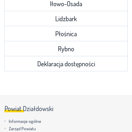
Iłowo-Osada
Lidzbark
Płośnica
Rybno
Deklaracja dostępności
Powiat Działdowski
Informacje ogólne
Zarząd Powiatu