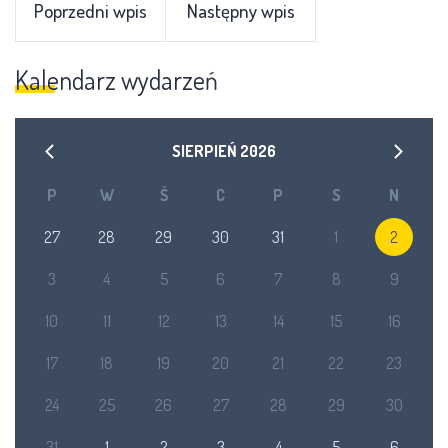
Poprzedni wpis
Następny wpis
Kalendarz wydarzeń
SIERPIEŃ
2026
P
W
Ś
C
P
S
N
27
28
29
30
31
1
2
3
4
5
6
7
8
9
10
11
12
13
14
15
16
17
18
19
20
21
22
23
24
25
26
27
28
29
30
31
1
2
3
4
5
6