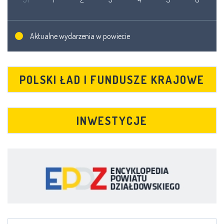
Aktualne wydarzenia w powiecie
POLSKI ŁAD I FUNDUSZE KRAJOWE
INWESTYCJE