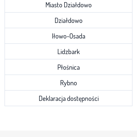
Miasto Działdowo
Działdowo
Iłowo-Osada
Lidzbark
Płośnica
Rybno
Deklaracja dostępności