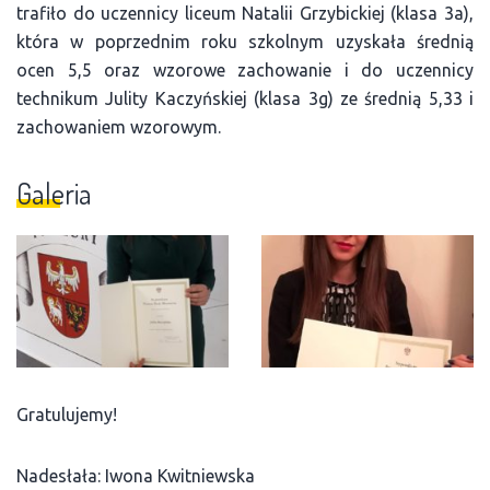
trafiło do uczennicy liceum Natalii Grzybickiej (klasa 3a),
która w poprzednim roku szkolnym uzyskała średnią
ocen 5,5 oraz wzorowe zachowanie i do uczennicy
technikum Julity Kaczyńskiej (klasa 3g) ze średnią 5,33 i
zachowaniem wzorowym.
Galeria
Gratulujemy!
Nadesłała: Iwona Kwitniewska