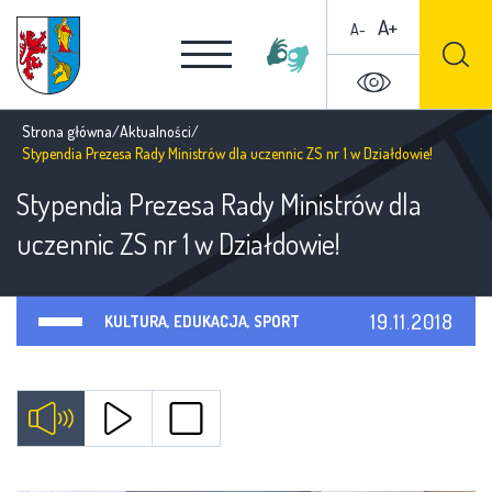
A+
A-
Strona główna
/
Aktualności
/
Stypendia Prezesa Rady Ministrów dla uczennic ZS nr 1 w Działdowie!
Stypendia Prezesa Rady Ministrów dla
uczennic ZS nr 1 w Działdowie!
19.11.2018
KULTURA, EDUKACJA, SPORT