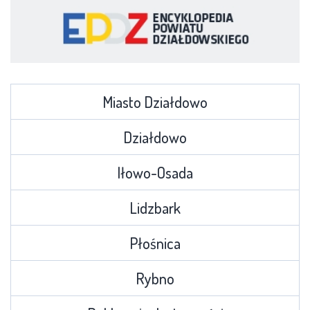
Miasto Działdowo
Działdowo
Iłowo-Osada
Lidzbark
Płośnica
Rybno