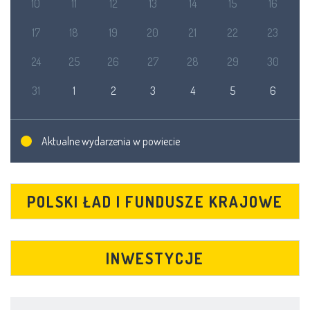
10
11
12
13
14
15
16
17
18
19
20
21
22
23
24
25
26
27
28
29
30
31
1
2
3
4
5
6
Aktualne wydarzenia w powiecie
POLSKI ŁAD I FUNDUSZE KRAJOWE
INWESTYCJE