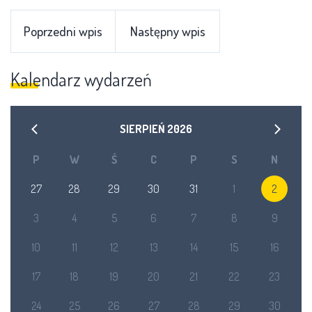
Poprzedni wpis
Następny wpis
Kalendarz wydarzeń
SIERPIEŃ
2026
P
W
Ś
C
P
S
N
27
28
29
30
31
1
2
3
4
5
6
7
8
9
10
11
12
13
14
15
16
17
18
19
20
21
22
23
24
25
26
27
28
29
30