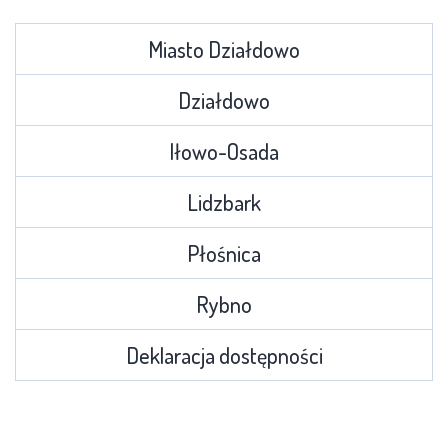
Miasto Działdowo
Działdowo
Iłowo-Osada
Lidzbark
Płośnica
Rybno
Deklaracja dostępności