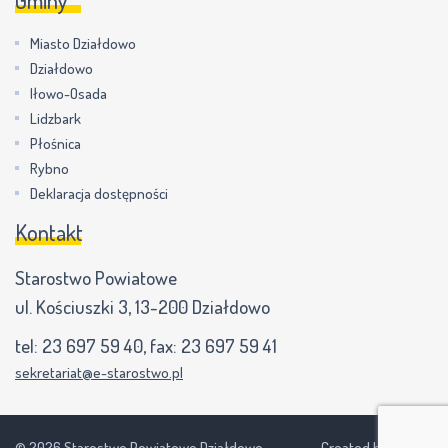
Miasto Działdowo
Działdowo
Iłowo-Osada
Lidzbark
Płośnica
Rybno
Deklaracja dostępności
Kontakt
Starostwo Powiatowe
ul. Kościuszki 3, 13-200 Działdowo
tel:
23 697 59 40
, fax:
23 697 59 41
sekretariat@e-starostwo.pl
© 2026 Starostwo Powiatowe Działdowo
Created by NEVPIX