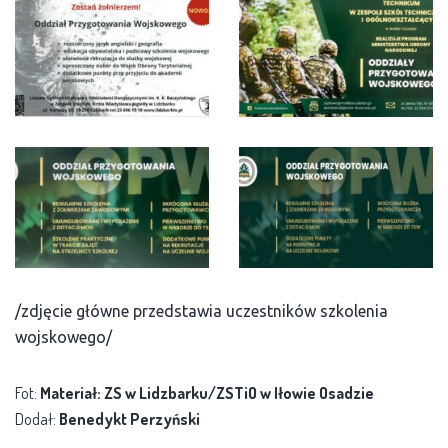
/zdjęcie główne przedstawia uczestników szkolenia
wojskowego/
Fot:
Materiał: ZS w Lidzbarku/ZSTiO w Iłowie Osadzie
Dodał:
Benedykt Perzyński