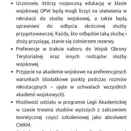
Uczniowie, którzy rozpoczną edukację w klasie
wojskowej OPW będą mogli liczyć na ułatwienia w
rekrutacji do służby wojskowej, a także będą
uprawnieni do odbycia skróconej służby
przygotowawczej. Każdy, kto odbędzie taką służbę i
złoży przysięgę, stanie się żołnierzem rezerwy.
Preferencje w trakcie naboru do Wojsk Obrony
Terytorialnej oraz innych rodzajów służby
wojskowej.
Przyjęcie na akademie wojskowe na preferencyjnych
warunkach (dodatkowe punkty podczas rozmów
rekrutacyjnych – ujęte w uchwałach wszystkich
akademii wojskowych).
Możliwość udziału w programie Legii Akademickiej
w czasie trwania studiów wyższych z zaliczeniem
teoretycznej części szkoleniowej jako absolwent
CWKM.