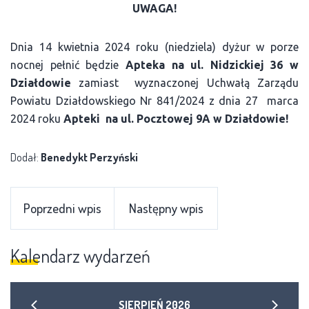
UWAGA!
Dnia 14 kwietnia 2024 roku (niedziela) dyżur w porze
nocnej pełnić będzie
Apteka na ul. Nidzickiej 36 w
Działdowie
zamiast wyznaczonej Uchwałą Zarządu
Powiatu Działdowskiego Nr 841/2024 z dnia 27 marca
2024 roku
Apteki na ul. Pocztowej 9A w Działdowie!
Dodał:
Benedykt Perzyński
Poprzedni wpis
Następny wpis
Kalendarz wydarzeń
SIERPIEŃ
2026