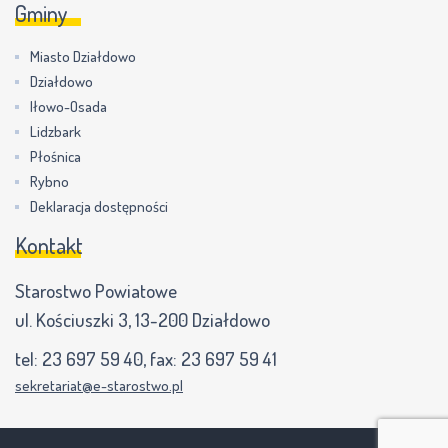
Gminy
Miasto Działdowo
Działdowo
Iłowo-Osada
Lidzbark
Płośnica
Rybno
Deklaracja dostępności
Kontakt
Starostwo Powiatowe
ul. Kościuszki 3, 13-200 Działdowo
tel:
23 697 59 40
, fax:
23 697 59 41
sekretariat@e-starostwo.pl