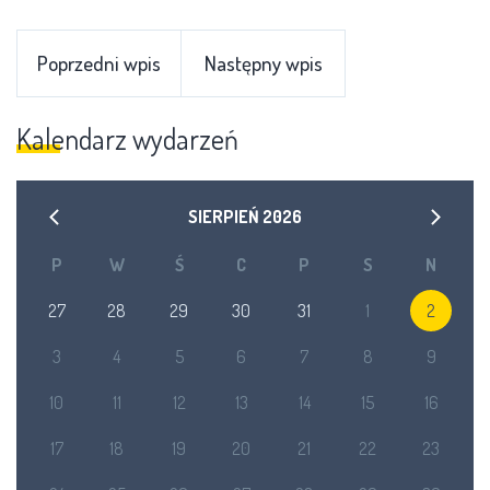
Poprzedni wpis
Następny wpis
Kalendarz wydarzeń
SIERPIEŃ
2026
P
W
Ś
C
P
S
N
27
28
29
30
31
1
2
3
4
5
6
7
8
9
10
11
12
13
14
15
16
17
18
19
20
21
22
23