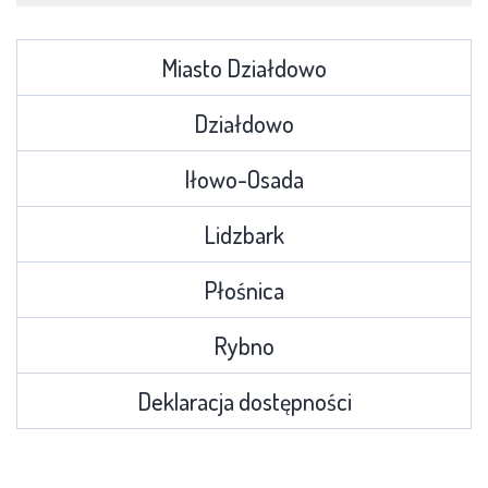
Miasto Działdowo
Działdowo
Iłowo-Osada
Lidzbark
Płośnica
Rybno
Deklaracja dostępności