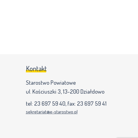
Kontakt
Starostwo Powiatowe
ul. Kościuszki 3, 13-200 Działdowo
tel:
23 697 59 40
, fax:
23 697 59 41
sekretariat@e-starostwo.pl