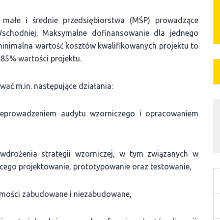
małe i średnie przedsiębiorstwa (MŚP) prowadzące
 Wschodniej. Maksymalne dofinansowanie dla jednego
minimalna wartość kosztów kwalifikowanych projektu to
 85% wartości projektu.
wać m.in. następujące działania:
zeprowadzeniem audytu wzorniczego i opracowaniem
wdrożenia strategii wzorniczej, w tym związanych w
ego projektowanie, prototypowanie oraz testowanie,
homości zabudowane i niezabudowane,