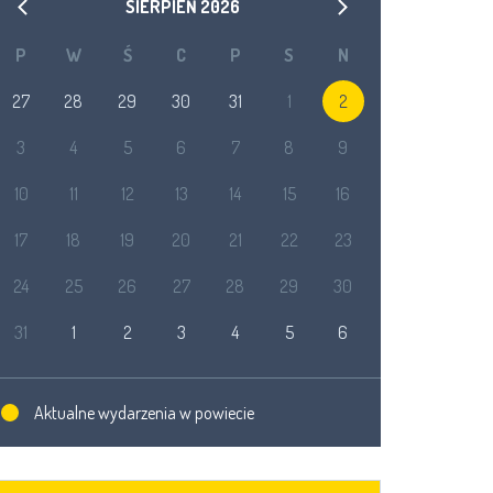
SIERPIEŃ
2026
P
W
Ś
C
P
S
N
27
28
29
30
31
1
2
3
4
5
6
7
8
9
10
11
12
13
14
15
16
17
18
19
20
21
22
23
24
25
26
27
28
29
30
31
1
2
3
4
5
6
Aktualne wydarzenia w powiecie