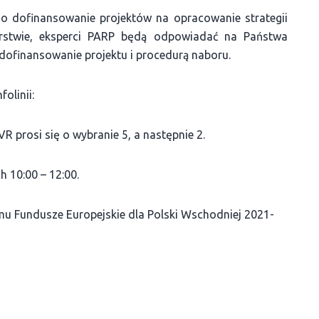
 dofinansowanie projektów na opracowanie strategii
iorstwie, eksperci PARP będą odpowiadać na Państwa
dofinansowanie projektu i procedurą naboru.
olinii:
 prosi się o wybranie 5, a następnie 2.
 10:00 – 12:00.
u Fundusze Europejskie dla Polski Wschodniej 2021-