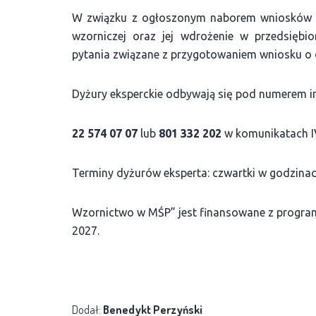
W związku z ogłoszonym naborem wniosków o
wzorniczej oraz jej wdrożenie w przedsięb
pytania związane z przygotowaniem wniosku o 
Dyżury eksperckie odbywają się pod numerem inf
22 574 07 07
lub
801 332 202
w komunikatach IVR
Terminy dyżurów eksperta: czwartki w godzinach
Wzornictwo w MŚP” jest finansowane z program
2027.
Dodał:
Benedykt Perzyński