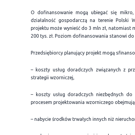
O dofinansowanie mogą ubiegać się mikro, 
działalność gospodarczą na terenie Polski
projektu może wynieść do 3 mln zł, natomiast 
200 tys. zł. Poziom dofinansowania stanowi do
Przedsiębiorcy planujący projekt mogą sfinanso
– koszty usług doradczych związanych z pr
strategii wzorniczej,
– koszty usług doradczych niezbędnych do 
procesem projektowania wzorniczego obejmując
– nabycie środków trwałych innych niż nieruc