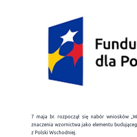
7 maja br. rozpoczął się nabór wniosków „W
znaczenia wzornictwa jako elementu budująceg
z Polski Wschodniej.