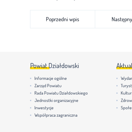
Poprzedni wpis
Następny
Powiat Działdowski
Aktua
Informacje ogólne
Wydar
Zarząd Powiatu
Turys
Rada Powiatu Działdowskiego
Kultur
Jednostki organizacyjne
Zdrow
Inwestycje
Społe
Współpraca zagraniczna