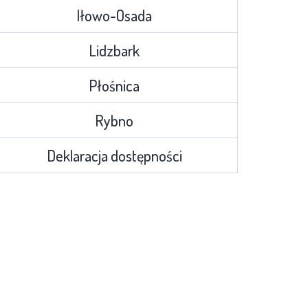
Iłowo-Osada
Lidzbark
Płośnica
Rybno
Deklaracja dostępności