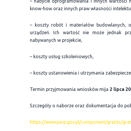
– nabycie oprogramowania i innych wartości ni
know-how oraz innych praw własności intelektu
– koszty robót i materiałów budowlanych, o
urządzeń. Ich wartość nie może jednak pr
nabywanych w projekcie,
– koszty usług szkoleniowych,
– koszty ustanowienia i utrzymania zabezpieczen
Termin przyjmowania wniosków mija
2 lipca 20
Szczegóły o naborze oraz dokumentacja do pobr
https://www.parp.gov.pl/component/grants/gr