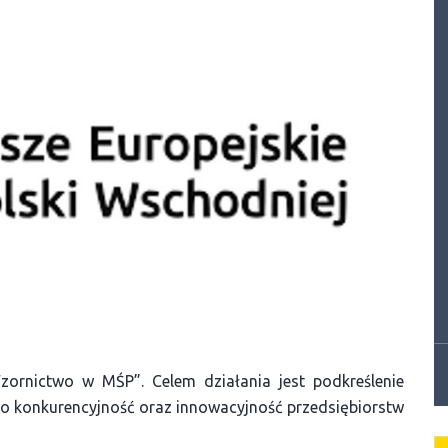
zornictwo w MŚP”. Celem działania jest podkreślenie
o konkurencyjność oraz innowacyjność przedsiębiorstw