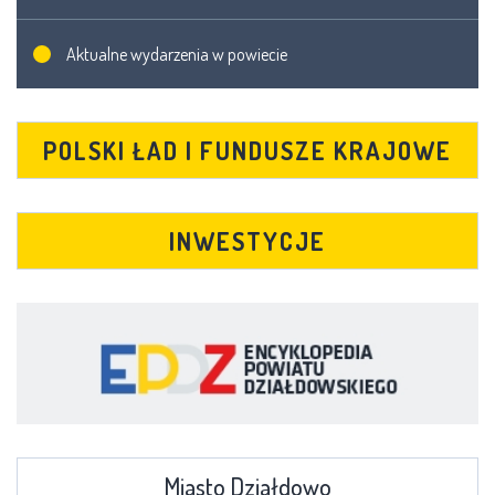
Aktualne wydarzenia w powiecie
POLSKI ŁAD I FUNDUSZE KRAJOWE
INWESTYCJE
Miasto Działdowo