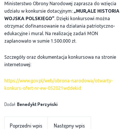
Ministerstwo Obrony Narodowej zaprasza do wzięcia
udziału w konkursie dotacyjnym:
„MUR,ALE HISTORIA
WOJSKA POLSKIEGO”
. Dzięki konkursowi można
otrzymać dofinansowanie na działania patriotyczno-
edukacyjne i mural. Na realizację zadań MON
zaplanowało w sumie 1.500.000 zł.
Szczegóły oraz dokumentacja konkursowa na stronie
internetowej:
https://www.gov.pl/web/obrona-narodowa/otwarty-
konkurs-ofert-nr-ew-052021wddekid
Dodał:
Benedykt Perzyński
Poprzedni wpis
Następny wpis