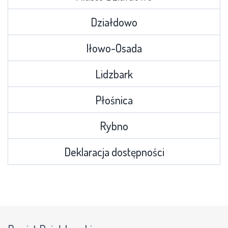
Działdowo
Iłowo-Osada
Lidzbark
Płośnica
Rybno
Deklaracja dostępności