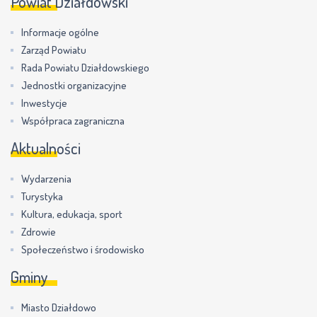
Powiat Działdowski
Informacje ogólne
Zarząd Powiatu
Rada Powiatu Działdowskiego
Jednostki organizacyjne
Inwestycje
Współpraca zagraniczna
Aktualności
Wydarzenia
Turystyka
Kultura, edukacja, sport
Zdrowie
Społeczeństwo i środowisko
Gminy
Miasto Działdowo