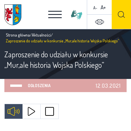
A+
A-
Strona główna
/
Aktualności
/
Zaproszenie do udziału w konkursie „Mur,ale historia Wojska Polskiego”
Zaproszenie do udziału w konkursie
„Mur,ale historia Wojska Polskiego”
12.03.2021
OGŁOSZENIA