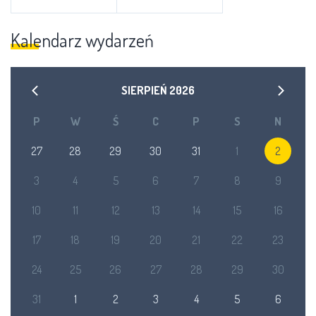
Kalendarz wydarzeń
SIERPIEŃ
2026
P
W
Ś
C
P
S
N
27
28
29
30
31
1
2
3
4
5
6
7
8
9
10
11
12
13
14
15
16
17
18
19
20
21
22
23
24
25
26
27
28
29
30
31
1
2
3
4
5
6