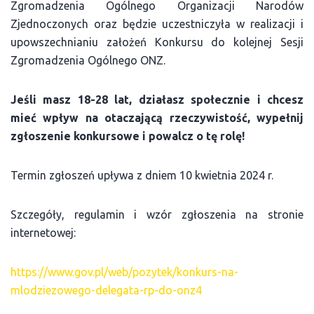
Zgromadzenia Ogólnego Organizacji Narodów
Zjednoczonych oraz będzie uczestniczyła w realizacji i
upowszechnianiu założeń Konkursu do kolejnej Sesji
Zgromadzenia Ogólnego ONZ.
Jeśli masz 1️8-2️8 lat, działasz społecznie i chcesz
mieć wpływ na otaczającą rzeczywistość, wypełnij
zgłoszenie konkursowe i powalcz o tę rolę!
Termin zgłoszeń upływa z dniem 10 kwietnia 2024 r.
Szczegóły, regulamin i wzór zgłoszenia na stronie
internetowej:
https://www.gov.pl/web/pozytek/konkurs-na-
mlodziezowego-delegata-rp-do-onz4