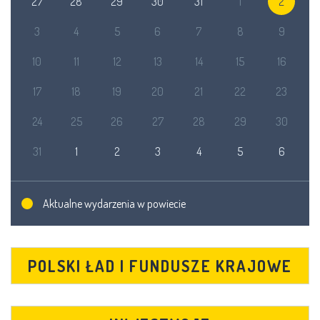
27
28
29
30
31
1
2
3
4
5
6
7
8
9
10
11
12
13
14
15
16
17
18
19
20
21
22
23
24
25
26
27
28
29
30
31
1
2
3
4
5
6
Aktualne wydarzenia w powiecie
POLSKI ŁAD I FUNDUSZE KRAJOWE