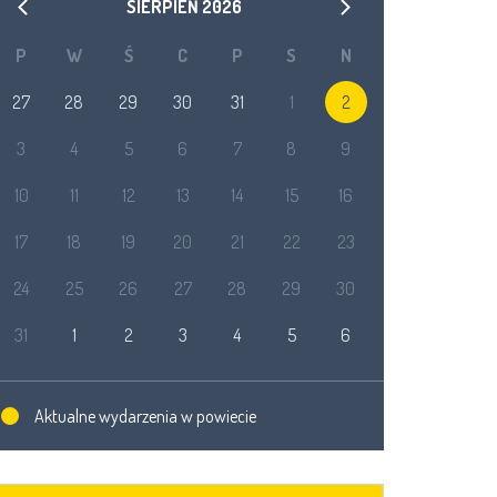
SIERPIEŃ
2026
P
W
Ś
C
P
S
N
27
28
29
30
31
1
2
3
4
5
6
7
8
9
10
11
12
13
14
15
16
17
18
19
20
21
22
23
24
25
26
27
28
29
30
31
1
2
3
4
5
6
Aktualne wydarzenia w powiecie