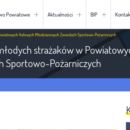
two Powiatowe
Aktualności
BIP
Kontak
wiatowych Halowych Młodzieżowych Zawodach Sportowo-Pożarniczych
łodych strażaków w Powiatowy
h Sportowo-Pożarniczych