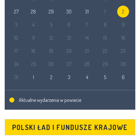
27
28
29
30
31
1
2
3
4
5
6
7
8
9
10
11
12
13
14
15
16
17
18
19
20
21
22
23
24
25
26
27
28
29
30
31
1
2
3
4
5
6
Aktualne wydarzenia w powiecie
POLSKI ŁAD I FUNDUSZE KRAJOWE