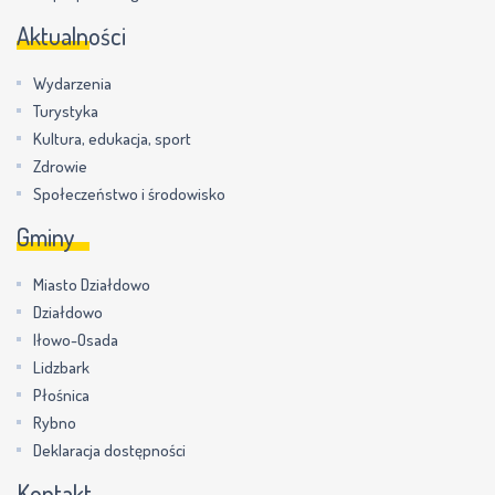
Aktualności
Wydarzenia
Turystyka
Kultura, edukacja, sport
Zdrowie
Społeczeństwo i środowisko
Gminy
Miasto Działdowo
Działdowo
Iłowo-Osada
Lidzbark
Płośnica
Rybno
Deklaracja dostępności
Kontakt