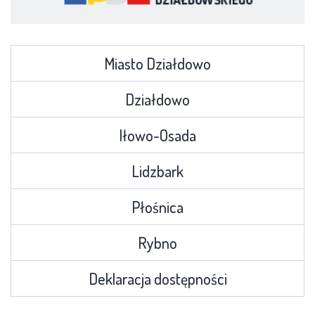
Miasto Działdowo
Działdowo
Iłowo-Osada
Lidzbark
Płośnica
Rybno
Deklaracja dostępności