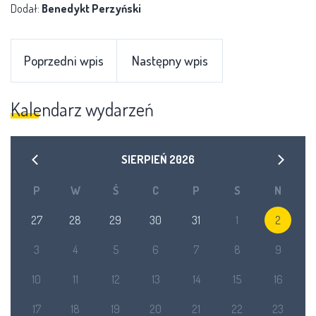
Dodał:
Benedykt Perzyński
Poprzedni wpis
Następny wpis
Kalendarz wydarzeń
SIERPIEŃ
2026
P
W
Ś
C
P
S
N
27
28
29
30
31
1
2
3
4
5
6
7
8
9
10
11
12
13
14
15
16
17
18
19
20
21
22
23