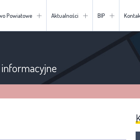
two Powiatowe
Aktualności
BIP
Kontak
 informacyjne