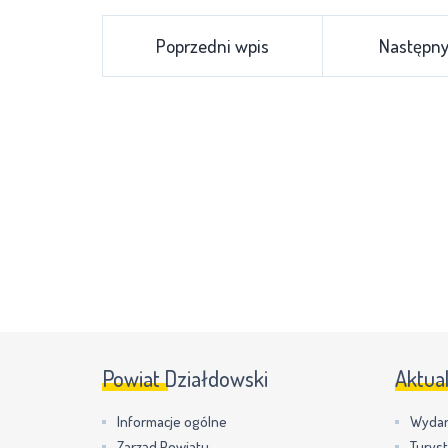
Poprzedni wpis
Następny
Powiat Działdowski
Aktua
Informacje ogólne
Wydar
Zarząd Powiatu
Turys