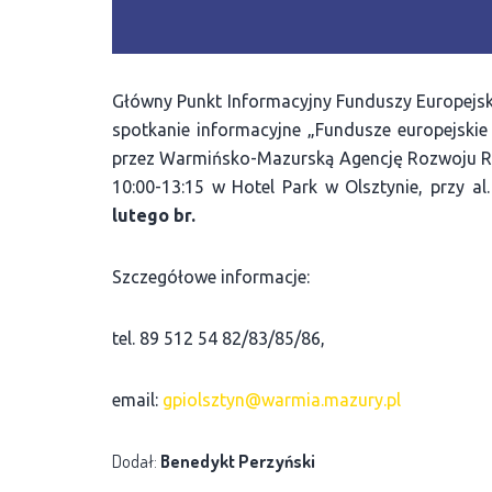
Główny Punkt Informacyjny Funduszy Europejsk
spotkanie informacyjne „Fundusze europejski
przez Warmińsko-Mazurską Agencję Rozwoju Re
10:00-13:15 w Hotel Park w Olsztynie, przy 
lutego br.
Szczegółowe informacje:
tel. 89 512 54 82/83/85/86,
email:
gpiolsztyn@warmia.mazury.pl
Dodał:
Benedykt Perzyński