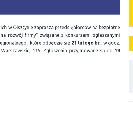
ich w Olsztynie zaprasza przedsiębiorców na bezpłatne
e na rozwój firmy” związane z konkursami ogłaszanymi
gionalnego., które odbędzie się
21 lutego br
., w godz.
al. Warszawskiej 119. Zgłoszenia przyjmowane są do
19