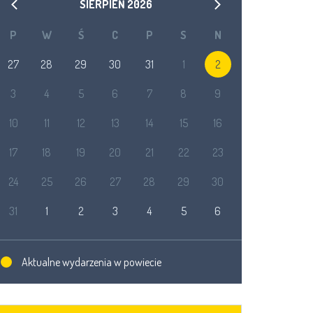
SIERPIEŃ
2026
P
W
Ś
C
P
S
N
27
28
29
30
31
1
2
3
4
5
6
7
8
9
10
11
12
13
14
15
16
17
18
19
20
21
22
23
24
25
26
27
28
29
30
31
1
2
3
4
5
6
Aktualne wydarzenia w powiecie