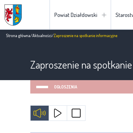
Powiat Działdowski
Staros
Strona główna
/
Aktualności
/
Zaproszenie na spotkanie informacyjne
Zaproszenie na spotkanie
OGŁOSZENIA