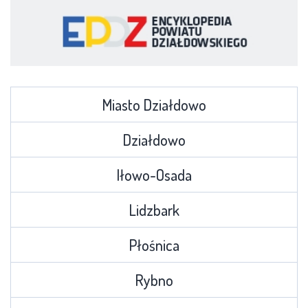
Miasto Działdowo
Działdowo
Iłowo-Osada
Lidzbark
Płośnica
Rybno