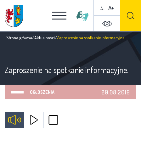
A+
A-
Strona główna
/
Aktualności
/
Zaproszenie na spotkanie informacyjne.
Zaproszenie na spotkanie informacyjne.
20.08.2019
OGŁOSZENIA