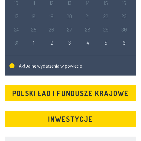
10
11
12
13
14
15
16
17
18
19
20
21
22
23
24
25
26
27
28
29
30
31
1
2
3
4
5
6
Aktualne wydarzenia w powiecie
POLSKI ŁAD I FUNDUSZE KRAJOWE
INWESTYCJE