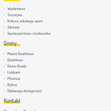
Wydarzenia
Turystyka
Kultura, edukacja, sport
Zdrowie
Społeczeństwo i środowisko
Gminy
Miasto Działdowo
Działdowo
Iłowo-Osada
Lidzbark
Płośnica
Rybno
Deklaracja dostępności
Kontakt