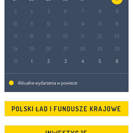
3
4
5
6
7
8
9
10
11
12
13
14
15
16
17
18
19
20
21
22
23
24
25
26
27
28
29
30
31
1
2
3
4
5
6
Aktualne wydarzenia w powiecie
POLSKI ŁAD I FUNDUSZE KRAJOWE